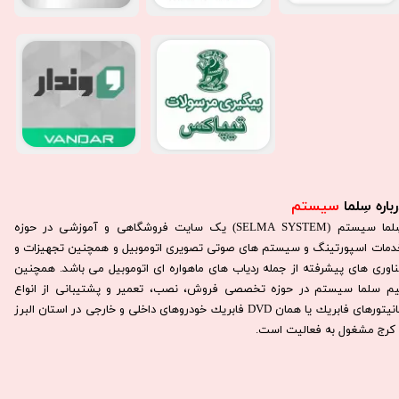
باره سِلما
سیستم​​​​​​​
سِلما سيستم (SELMA SYSTEM) یک سایت فروشگاهی و آموزشی در حوزه
دمات اسپورتینگ و سیستم های صوتی تصویری اتوموبیل و همچنین تجهیزات و
ناوری های پیشرفته از جمله ردیاب های ماهواره ای اتوموبیل می باشد. همچنين
يم سلما سيستم در حوزه تخصصی فروش، نصب، تعمير و پشتيبانی از انواع
مانيتورهای فابريك يا همان DVD فابريك خودروهای داخلی و خارجی در استان البرز
كرج مشغول به فعاليت است.​​​​​​​