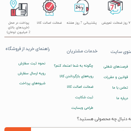
۷ روز ضمانت تعویض
پشتیبانی 7 روز هفته
ضمانت اصالت کالا
پرداخت در محل
(خریدهای بالای
2 میلیون تومان)
راهنمای خرید از فروشگاه
خدمات مشتریان
نوی سایت
نحوه ثبت سفارش
چگونه به شما اعتماد کنم؟
فرصت‌های شغلی
رویه ارسال سفارش
رویه‌های بازگرداندن کالا
قوانین و مقررات
شیوه‌های پرداخت
ضمانت اصالت کالا
تماس با ما
ثبت شکایت
درباره ما
طراحی وبسایت
ه دنبال چه محصولی هستید؟