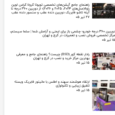
راهنمای جامع آپشن‌های تخصصی تویوتا کرولا کراس لوین
راو4(مدل‌های ۲۰۲۴، ۲۰۲۵ و ۲۰۲۶)؛ از دوربین ۳۶۰ درجه تا
آینه تاشو فابریک دوربین دنده عقب و سنسور دنده عقب
۲۷ تیر ۰۵
دوربین ۳۶۰ درجه خودرو؛ چشمی باز برای ایمنی و آرامش شما | سلما سیستم،
رکز تخصصی فروش نصب و تعمیرات در کرج و تهران
۱ تیر ۰۵
رادار نقطه کور (BSD) چیست؟ راهنمای جامع و معرفی
بهترین مرکز خرید و نصب در کرج و تهران
۱۵ تیر ۰۵
ارتقاء هوشمند سهند و اطلس با مانیتور فابریک ویستا؛
تلفیق زیبایی و تکنولوژی
۱۵ تیر ۰۵