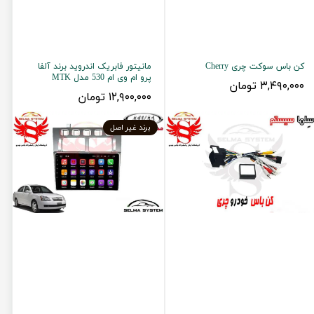
کن باس سوکت چری Cherry
مانیتور فابریک اندروید برند آلفا
پرو ام وی ام 530 مدل MTK
۳,۴۹۰,۰۰۰ تومان
۱۲,۹۰۰,۰۰۰ تومان
برند غیر اصل