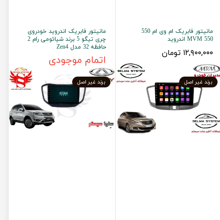
مانیتور فابریک ام وی ام 550
مانیتور فابریک اندروید خودروی
MVM 550 اندروید
چری تیگو 5 برند شیائومی رام 2
حافظه 32 مدل Zen4
۱۲,۹۰۰,۰۰۰ تومان
اتمام موجودی
برند غیر اصل
برند غیر اصل