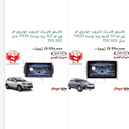
مانیتور فابریک اندروید خودروی ام
مانیتور فابریک اندروید خودروی ام
وی ام 315 قدیم برند ویستا VISTA
وی ام X22 برند ویستا VISTA مدل
مدل TSX-1032
TSX-1032
۱۶,۹۹۰,۰۰۰ تومان
۱۶,۹۹۰,۰۰۰ تومان