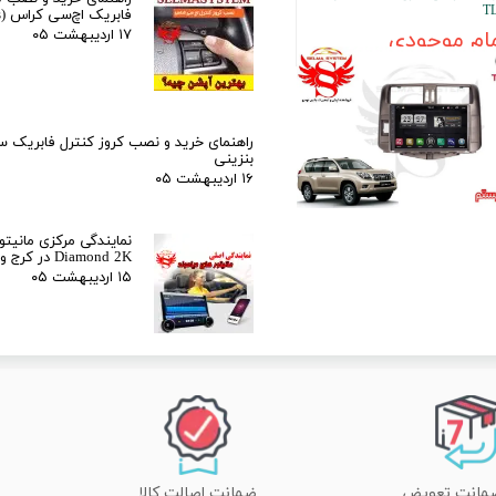
T
فابریک اچ‌سی کراس (H30 Cross)
ام موجودی
۱۷ اردیبهشت ۰۵
راهنمای خرید و نصب کروز کنترل فابریک 
بنزینی
۱۶ اردیبهشت ۰۵
نمایندگی مرکزی مانیتور
Diamond 2K در کرج و تهران
۱۵ اردیبهشت ۰۵
ضمانت اصالت کالا