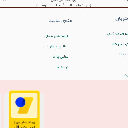
(خریدهای بالای 2 میلیون تومان)
ریان
منوی سایت
ا اعتماد کنم؟
فرصت‌های شغلی
رداندن کالا
قوانین و مقررات
 کالا
تماس با ما
درباره ما
یت