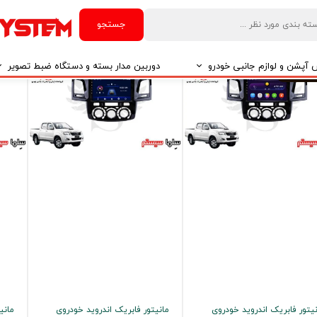
یتور فابریک اندروید خودروی
مانیتور فابریک اندروید خودروی
مانی
تویوتا هایلوکس برند ویستا VISTA
تویوتا هایلوکس برند ویستا VISTA
جستجو
FX-103
مدل TSX-2032
مدل X-1032
۱۴,۸۹۰, تومان
۱۹,۹۰۰,۰۰۰ تومان
۹۰,۰۰۰
آپشن و لوازم جانبی خودرو
دوربین مدار بسته و دستگاه ضبط تصویر
د غیر اصل
درو
دوربین مدار بسته
درو
دوربین مدار بسته بر اساس تکنولوژی
درو
ایربگ و رابط چرخشی
El
تی مدیا
یتور فابریک اندروید خودروی
مانیتور فابریک اندروید خودروی
مانی