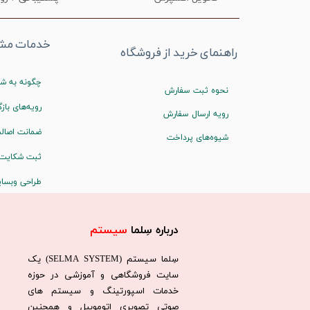
خدمات مشت
راهنمای خرید از فروشگاه
چگونه به شم
نحوه ثبت سفارش
رویه‌های بازگ
رویه ارسال سفارش
ضمانت اصالت
شیوه‌های پرداخت
ثبت شکایت
طراحی وبسا
درباره سِلما
سیستم​​​​​​​
سِلما سيستم (SELMA SYSTEM) یک
سایت فروشگاهی و آموزشی در حوزه
خدمات اسپورتینگ و سیستم های
صوتی تصویری اتوموبیل و همچنین