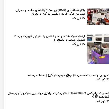
رادار نقطه کور (BSD) چیست؟ راهنمای جامع و معرفی
بهترین مرکز خرید و نصب در کرج و تهران
۱۵ تیر ۰۵
ارتقاء هوشمند سهند و اطلس با مانیتور فابریک ویستا؛
تلفیق زیبایی و تکنولوژی
۱۵ تیر ۰۵
عویض و نصب تخصصی لنز چراغ خودرو در کرج | سلما سیستم
۱ تیر ۰۵
هدلایت نوالوکس (Novaluxe)؛ انقلابی در تکنولوژی روشنایی خودرو با چیپ‌های
درتمند CSP
۱ تیر ۰۵