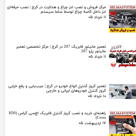
مرکز فروش و نصب لنز چراغ و هدلایت در کرج | نصب حرفه‌ای
لنز داخل کاسه چراغ توسط سلما سیستم
۱۱ خرداد ۰۵
تعمیر مانیتور فابریک 207 در کرج | مرکز تخصصی تعمیر
مانیتور پژو 207
۱۱ خرداد ۰۵
تعمیر کروز کنترل انواع خودرو در کرج | عیب‌یابی و رفع خرابی
کروز کنترل خودروهای ایرانی و خارجی
۱۰ خرداد ۰۵
راهنمای خرید و نصب کروز کنترل فابریک اچ‌سی کراس (H30
Cross)
۱۷ اردیبهشت ۰۵