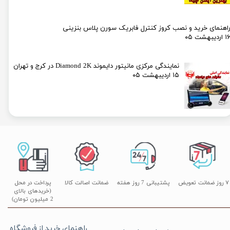
اهنمای خرید و نصب کروز کنترل فابریک سورن پلاس بنزینی
۱ اردیبهشت ۰۵
نمایندگی مرکزی مانیتور دایموند Diamond 2K در کرج و تهران
۱۵ اردیبهشت ۰۵
۷ روز ضمانت تعویض
پشتیبانی 7 روز هفته
ضمانت اصالت کالا
پرداخت در محل
(خریدهای بالای
2 میلیون تومان)
راهنمای خرید از فروشگاه