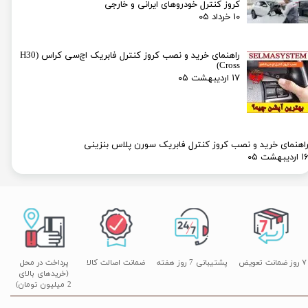
کروز کنترل خودروهای ایرانی و خارجی
۱۰ خرداد ۰۵
راهنمای خرید و نصب کروز کنترل فابریک اچ‌سی کراس (H30
Cross)
۱۷ اردیبهشت ۰۵
اهنمای خرید و نصب کروز کنترل فابریک سورن پلاس بنزینی
۱ اردیبهشت ۰۵
۷ روز ضمانت تعویض
پشتیبانی 7 روز هفته
ضمانت اصالت کالا
پرداخت در محل
(خریدهای بالای
2 میلیون تومان)