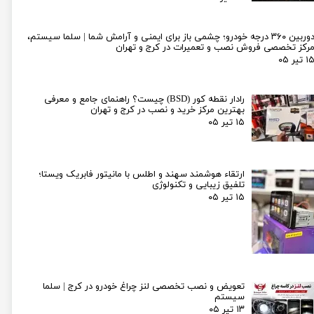
دوربین ۳۶۰ درجه خودرو؛ چشمی باز برای ایمنی و آرامش شما | سلما سیستم،
رکز تخصصی فروش نصب و تعمیرات در کرج و تهران
۱ تیر ۰۵
رادار نقطه کور (BSD) چیست؟ راهنمای جامع و معرفی
بهترین مرکز خرید و نصب در کرج و تهران
۱۵ تیر ۰۵
ارتقاء هوشمند سهند و اطلس با مانیتور فابریک ویستا؛
تلفیق زیبایی و تکنولوژی
۱۵ تیر ۰۵
تعویض و نصب تخصصی لنز چراغ خودرو در کرج | سلما
سیستم
۱۳ تیر ۰۵