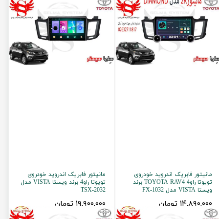
مانیتور فابریک اندروید خودروی
مانیتور فابریک اندروید خودروی
تویوتا راو4 TOYOTA RAV4 برند
تویوتا راو4 برند ویستا VISTA مدل
ویستا VISTA مدل FX-1032
TSX-2032
۱۴,۸۹۰,۰۰۰ تومان
۱۹,۹۰۰,۰۰۰ تومان