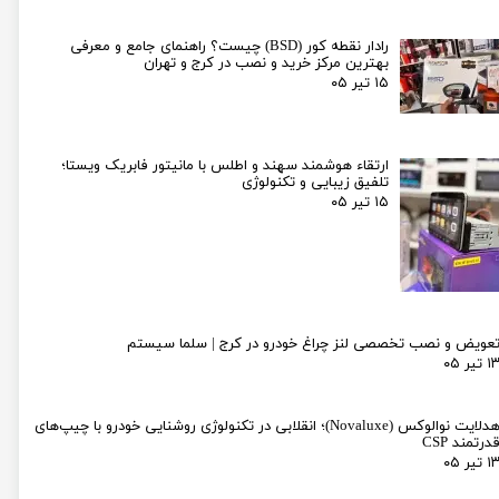
رادار نقطه کور (BSD) چیست؟ راهنمای جامع و معرفی
بهترین مرکز خرید و نصب در کرج و تهران
۱۵ تیر ۰۵
ارتقاء هوشمند سهند و اطلس با مانیتور فابریک ویستا؛
تلفیق زیبایی و تکنولوژی
۱۵ تیر ۰۵
عویض و نصب تخصصی لنز چراغ خودرو در کرج | سلما سیستم
۱ تیر ۰۵
هدلایت نوالوکس (Novaluxe)؛ انقلابی در تکنولوژی روشنایی خودرو با چیپ‌های
درتمند CSP
۱ تیر ۰۵