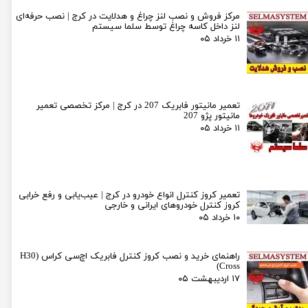
مرکز فروش و نصب لنز چراغ و هدلایت در کرج | نصب حرفه‌ای
لنز داخل کاسه چراغ توسط سلما سیستم
۱۱ خرداد ۰۵
تعمیر مانیتور فابریک 207 در کرج | مرکز تخصصی تعمیر
مانیتور پژو 207
۱۱ خرداد ۰۵
تعمیر کروز کنترل انواع خودرو در کرج | عیب‌یابی و رفع خرابی
کروز کنترل خودروهای ایرانی و خارجی
۱۰ خرداد ۰۵
راهنمای خرید و نصب کروز کنترل فابریک اچ‌سی کراس (H30
Cross)
۱۷ اردیبهشت ۰۵