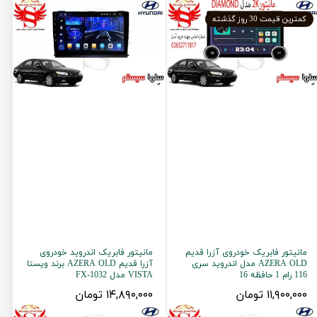
کمترین قیمت 30 روز گذشته
مانیتور فابریک خودروی آزرا قدیم
مانیتور فابریک اندروید خودروی
AZERA OLD مدل اندروید سری
آزرا قدیم AZERA OLD برند ویستا
116 رام 1 حافظه 16
VISTA مدل FX-1032
۱۱,۹۰۰,۰۰۰ تومان
۱۴,۸۹۰,۰۰۰ تومان