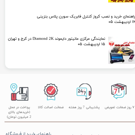
اهنمای خرید و نصب کروز کنترل فابریک سورن پلاس بنزینی
۱ اردیبهشت ۰۵
نمایندگی مرکزی مانیتور دایموند Diamond 2K در کرج و تهران
۱۵ اردیبهشت ۰۵
۷ روز ضمانت تعویض
پشتیبانی 7 روز هفته
ضمانت اصالت کالا
پرداخت در محل
(خریدهای بالای
2 میلیون تومان)
راهنمای خرید از فروشگاه