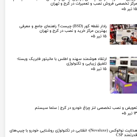
رکز تخصصی فروش نصب و تعمیرات در کرج و تهران
۱ تیر ۰۵
رادار نقطه کور (BSD) چیست؟ راهنمای جامع و معرفی
بهترین مرکز خرید و نصب در کرج و تهران
۱۵ تیر ۰۵
ارتقاء هوشمند سهند و اطلس با مانیتور فابریک ویستا؛
تلفیق زیبایی و تکنولوژی
۱۵ تیر ۰۵
عویض و نصب تخصصی لنز چراغ خودرو در کرج | سلما سیستم
۱ تیر ۰۵
هدلایت نوالوکس (Novaluxe)؛ انقلابی در تکنولوژی روشنایی خودرو با چیپ‌های
درتمند CSP