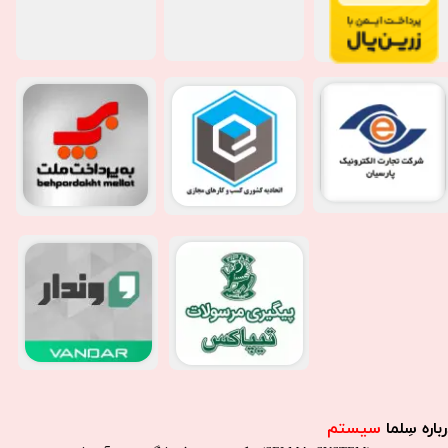
باره سِلما
سیستم​​​​​​​