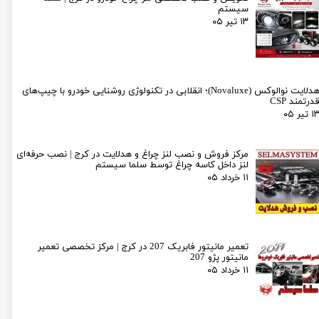
سیستم
۱۳ تیر ۰۵
هدلایت نوالوکس (Novaluxe)؛ انقلابی در تکنولوژی روشنایی خودرو با چیپ‌های
درتمند CSP
۱ تیر ۰۵
مرکز فروش و نصب لنز چراغ و هدلایت در کرج | نصب حرفه‌ای
لنز داخل کاسه چراغ توسط سلما سیستم
۱۱ خرداد ۰۵
تعمیر مانیتور فابریک 207 در کرج | مرکز تخصصی تعمیر
مانیتور پژو 207
۱۱ خرداد ۰۵