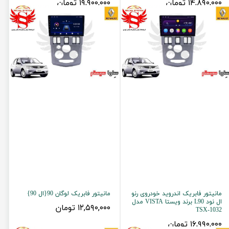
۱۴,۸۹۰,۰۰۰ تومان
۱۹,۹۰۰,۰۰۰ تومان
مانیتور فابریک اندروید خودروی رنو
مانیتور فابریک لوگان 90{ال 90}
ال نود L90 برند ویستا VISTA مدل
۱۲,۵۹۰,۰۰۰ تومان
TSX-1032
۱۶,۹۹۰,۰۰۰ تومان