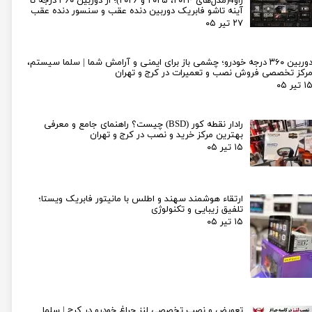
راو4(مدل‌های ۲۰۲۴، ۲۰۲۵ و ۲۰۲۶)؛ از دوربین ۳۶۰ درجه تا
آینه تاشو فابریک دوربین دنده عقب و سنسور دنده عقب
۲۷ تیر ۰۵
دوربین ۳۶۰ درجه خودرو؛ چشمی باز برای ایمنی و آرامش شما | سلما سیستم،
رکز تخصصی فروش نصب و تعمیرات در کرج و تهران
۱ تیر ۰۵
رادار نقطه کور (BSD) چیست؟ راهنمای جامع و معرفی
بهترین مرکز خرید و نصب در کرج و تهران
۱۵ تیر ۰۵
ارتقاء هوشمند سهند و اطلس با مانیتور فابریک ویستا؛
تلفیق زیبایی و تکنولوژی
۱۵ تیر ۰۵
تعویض و نصب تخصصی لنز چراغ خودرو در کرج | سلما