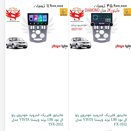
۴۵,۹۰۰,۰۰۰ تومان
۱۱,۹۰۰,۰۰۰ تومان
مانیتور فابریک اندروید خودروی رنو
مانیتور فابریک اندروید خودروی رنو
ال نود L90 برند ویستا VISTA مدل
ال نود L90 برند ویستا VISTA مدل
TSX-2032
FX-1032