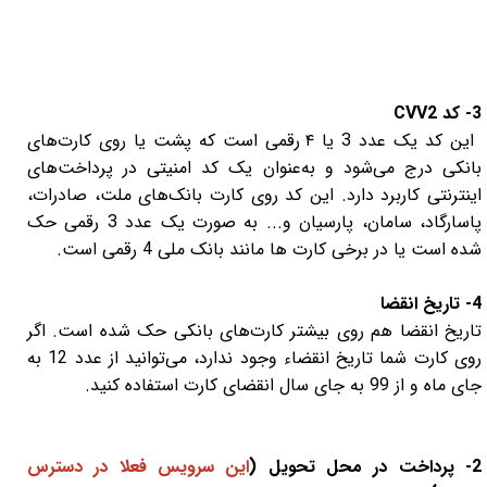
3 نیو و قدیم در کرج با ارزانترین قیمت ها به صفحه فروشگاه
آنلاین سلماسیستم کرج سر بزنید. مرکز نصب مانیتورهای فابریک
مزدا 3 خودروهای داخلی و خارجی در کرج و منطقه آزاد انزلی
میزبان نمایندگی برندهای معتبر
3- کد CVV2
این کد یک عدد 3 یا ۴ رقمی است که پشت یا روی کارت‌‌‌‌‌‌‌‌‌‌‌‌‌‌‌‌‌‌‌‌‌‌‌‌‌‌‌‌‌‌‌‌‌‌‌‌‌‌‌‌‌‌‌‌‌‌‌‌‌‌‌‌‌های
بانکی درج می‌شود و به‌‌‌‌‌‌‌‌‌‌‌‌‌‌‌‌‌‌‌‌‌‌‌‌‌‌‌‌‌‌‌‌‌‌‌‌‌‌‌‌‌‌‌‌‌‌‌‌‌‌‌‌‌عنوان یک کد امنیتی در پرداخت‌‌‌‌‌‌‌‌‌‌‌‌‌‌‌‌‌‌‌‌‌‌‌‌‌‌‌‌‌‌‌‌‌‌‌‌‌‌‌‌‌‌‌‌‌‌‌‌‌‌‌‌‌های
اینترنتی کاربرد دارد. این کد روی کارت‌‌‌‌‌‌‌‌‌‌‌‌‌‌‌‌‌‌‌‌‌‌‌‌‌‌‌‌‌‌‌‌‌‌‌‌‌‌‌‌‌‌‌‌‌‌‌‌‌‌‌‌‌ بانک‏‌های ملت، صادرات،
پاسارگاد، سامان، پارسیان و... به صورت یک عدد 3 رقمی حک
شده است یا در برخی کارت ها مانند بانک ملی 4 رقمی است.
4- تاریخ انقضا
تاریخ انقضا هم روی بیشتر کارت‌های بانکی حک شده است. اگر
روی کارت شما تاریخ انقضاء وجود ندارد، می‏‌توانید از عدد 12 به
جای ماه و از 99 به جای سال انقضای کارت استفاده کنید.
2- پرداخت در محل تحویل (
این سرویس فعلا در دسترس