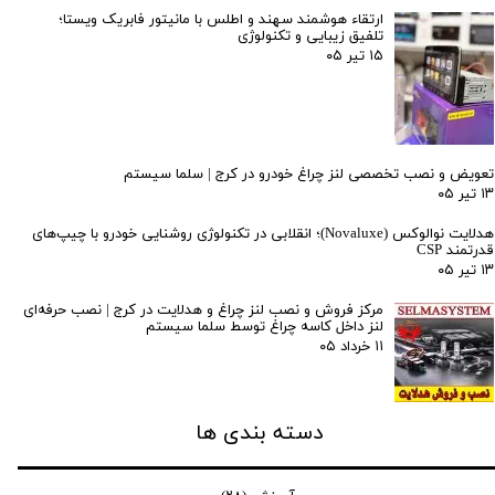
ارتقاء هوشمند سهند و اطلس با مانیتور فابریک ویستا؛
تلفیق زیبایی و تکنولوژی
۱۵ تیر ۰۵
تعویض و نصب تخصصی لنز چراغ خودرو در کرج | سلما سیستم
۱۳ تیر ۰۵
هدلایت نوالوکس (Novaluxe)؛ انقلابی در تکنولوژی روشنایی خودرو با چیپ‌های
قدرتمند CSP
۱۳ تیر ۰۵
مرکز فروش و نصب لنز چراغ و هدلایت در کرج | نصب حرفه‌ای
لنز داخل کاسه چراغ توسط سلما سیستم
۱۱ خرداد ۰۵
دسته بندی ها