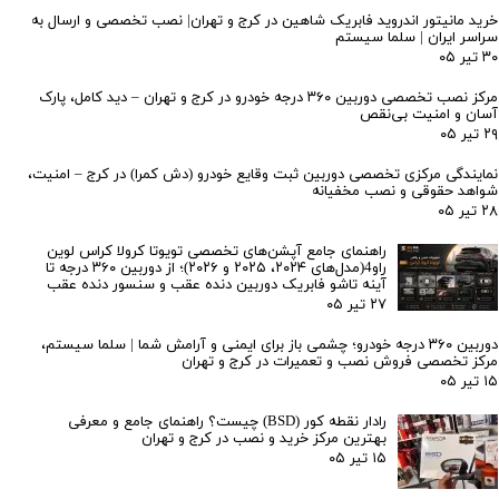
خرید مانیتور اندروید فابریک شاهین در کرج و تهران| نصب تخصصی و ارسال به
سراسر ایران | سلما سیستم
۳۰ تیر ۰۵
مرکز نصب تخصصی دوربین ۳۶۰ درجه خودرو در کرج و تهران – دید کامل، پارک
آسان و امنیت بی‌نقص
۲۹ تیر ۰۵
نمایندگی مرکزی تخصصی دوربین ثبت وقایع خودرو (دش کمرا) در کرج – امنیت،
شواهد حقوقی و نصب مخفیانه
۲۸ تیر ۰۵
راهنمای جامع آپشن‌های تخصصی تویوتا کرولا کراس لوین
راو4(مدل‌های ۲۰۲۴، ۲۰۲۵ و ۲۰۲۶)؛ از دوربین ۳۶۰ درجه تا
آینه تاشو فابریک دوربین دنده عقب و سنسور دنده عقب
۲۷ تیر ۰۵
دوربین ۳۶۰ درجه خودرو؛ چشمی باز برای ایمنی و آرامش شما | سلما سیستم،
مرکز تخصصی فروش نصب و تعمیرات در کرج و تهران
۱۵ تیر ۰۵
رادار نقطه کور (BSD) چیست؟ راهنمای جامع و معرفی
بهترین مرکز خرید و نصب در کرج و تهران
۱۵ تیر ۰۵