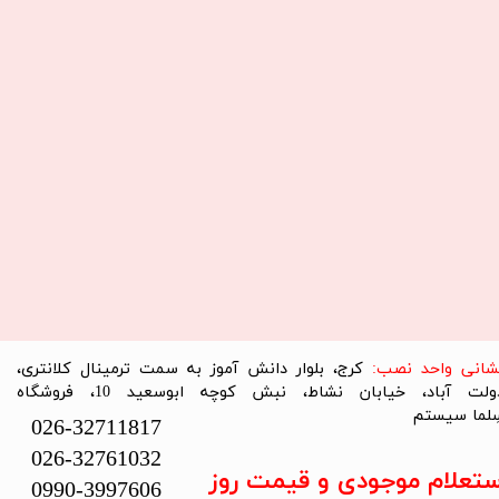
نشانی واحد نصب:
کرج، بلوار دانش آموز به سمت ترمینال کلانتری،
دولت آباد، خیابان نشاط، نبش کوچه ابوسعید 10، فروشگاه
لما سیستم​​​​​​​
026-32711817
026-32761032
ستعلام موجودی و قیمت روز
0990-3997606