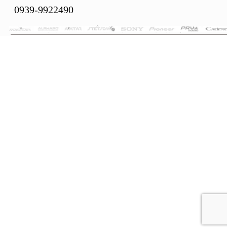
0939-9922490
تمام حقوق این سایت متعلق به فروشگاه سلما سیستم می‌باشد.