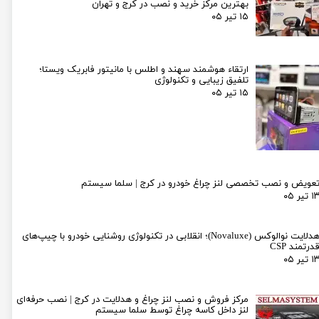
بهترین مرکز خرید و نصب در کرج و تهران
۱۵ تیر ۰۵
ارتقاء هوشمند سهند و اطلس با مانیتور فابریک ویستا؛
تلفیق زیبایی و تکنولوژی
۱۵ تیر ۰۵
عویض و نصب تخصصی لنز چراغ خودرو در کرج | سلما سیستم
۱ تیر ۰۵
هدلایت نوالوکس (Novaluxe)؛ انقلابی در تکنولوژی روشنایی خودرو با چیپ‌های
درتمند CSP
۱ تیر ۰۵
مرکز فروش و نصب لنز چراغ و هدلایت در کرج | نصب حرفه‌ای
لنز داخل کاسه چراغ توسط سلما سیستم