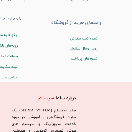
خدمات مشت
راهنمای خرید از فروشگاه
چگونه به شم
نحوه ثبت سفارش
رویه‌های بازگ
رویه ارسال سفارش
ضمانت اصالت
شیوه‌های پرداخت
ثبت شکایت
طراحی وبسا
درباره سِلما
سیستم​​​​​​​
سِلما سيستم (SELMA SYSTEM) یک
سایت فروشگاهی و آموزشی در حوزه
خدمات اسپورتینگ و سیستم های
صوتی تصویری اتوموبیل و همچنین