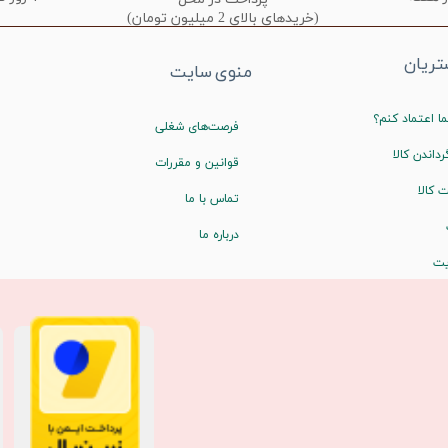
(خریدهای بالای 2 میلیون تومان)
ریان
منوی سایت
ا اعتماد کنم؟
فرصت‌های شغلی
رداندن کالا
قوانین و مقررات
 کالا
تماس با ما
درباره ما
یت