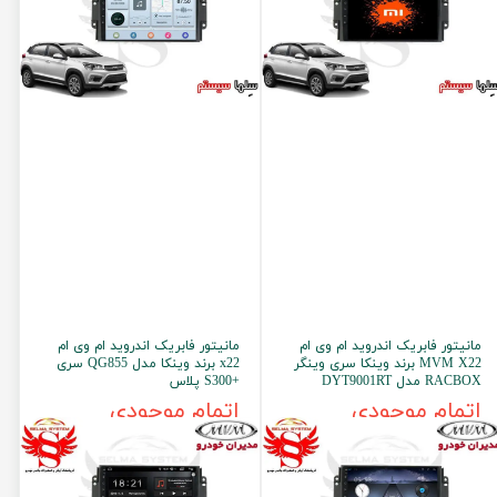
مانیتور فابریک اندروید ام وی ام
مانیتور فابریک اندروید ام وی ام
MVM X22 برند وینکا سری وینگر
x22 برند وینکا مدل QG855 سری
RACBOX مدل DYT9001RT
+S300 پلاس
اتمام موجودی
اتمام موجودی