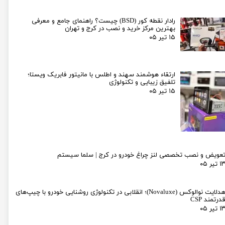
رادار نقطه کور (BSD) چیست؟ راهنمای جامع و معرفی
بهترین مرکز خرید و نصب در کرج و تهران
۱۵ تیر ۰۵
ارتقاء هوشمند سهند و اطلس با مانیتور فابریک ویستا؛
تلفیق زیبایی و تکنولوژی
۱۵ تیر ۰۵
عویض و نصب تخصصی لنز چراغ خودرو در کرج | سلما سیستم
۱ تیر ۰۵
هدلایت نوالوکس (Novaluxe)؛ انقلابی در تکنولوژی روشنایی خودرو با چیپ‌های
درتمند CSP
۱ تیر ۰۵