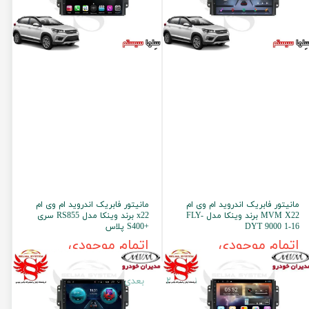
مانیتور فابریک اندروید ام وی ام
مانیتور فابریک اندروید ام وی ام
MVM X22 برند وینکا مدل FLY-
x22 برند وینکا مدل RS855 سری
DYT 9000 1-16
+S400 پلاس
اتمام موجودی
اتمام موجودی
۱
۲
بعدی