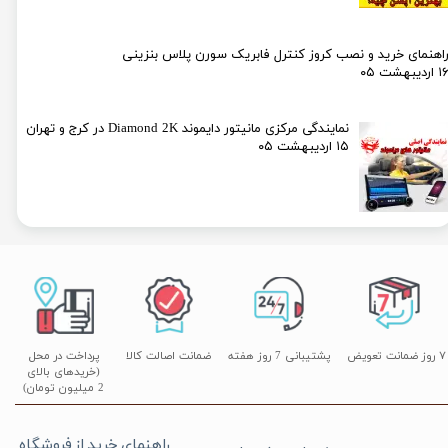
اهنمای خرید و نصب کروز کنترل فابریک سورن پلاس بنزینی
۱ اردیبهشت ۰۵
نمایندگی مرکزی مانیتور دایموند Diamond 2K در کرج و تهران
۱۵ اردیبهشت ۰۵
۷ روز ضمانت تعویض
پشتیبانی 7 روز هفته
ضمانت اصالت کالا
پرداخت در محل
(خریدهای بالای
2 میلیون تومان)
راهنمای خرید از فروشگاه