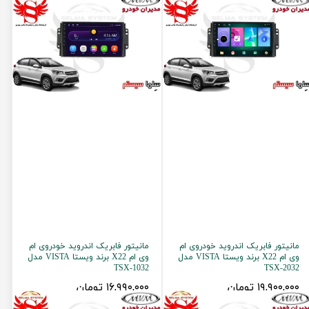
مانیتور فابریک اندروید خودروی ام
مانیتور فابریک اندروید خودروی ام
وی ام X22 برند ویستا VISTA مدل
وی ام X22 برند ویستا VISTA مدل
TSX-1032
TSX-2032
۱۹,۹۰۰,۰۰۰ تومان
۱۶,۹۹۰,۰۰۰ تومان