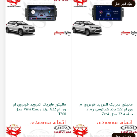
برند غیر اصل
مانیتور فابریک اندروید خودروی ام
مانیتور فابریک اندروید خودروی ام
وی ام x22 برند شیائومی رام 2
وی ام X22 برند ویستا Vista مدل
حافظه 32 مدل Zen4
T500
اتمام موجودی
اتمام موجودی
برند غیر اصل