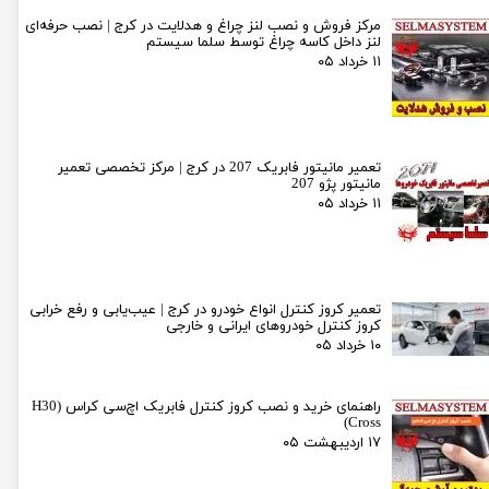
مرکز فروش و نصب لنز چراغ و هدلایت در کرج | نصب حرفه‌ای
لنز داخل کاسه چراغ توسط سلما سیستم
۱۱ خرداد ۰۵
تعمیر مانیتور فابریک 207 در کرج | مرکز تخصصی تعمیر
مانیتور پژو 207
۱۱ خرداد ۰۵
تعمیر کروز کنترل انواع خودرو در کرج | عیب‌یابی و رفع خرابی
کروز کنترل خودروهای ایرانی و خارجی
۱۰ خرداد ۰۵
راهنمای خرید و نصب کروز کنترل فابریک اچ‌سی کراس (H30
Cross)
۱۷ اردیبهشت ۰۵