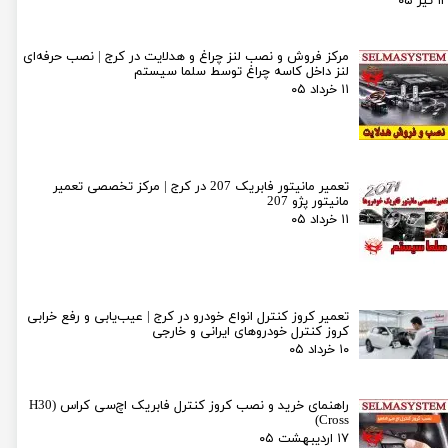
۱ تیر ۰۵
مرکز فروش و نصب لنز چراغ و هدلایت در کرج | نصب حرفه‌ای
لنز داخل کاسه چراغ توسط سلما سیستم
۱۱ خرداد ۰۵
تعمیر مانیتور فابریک 207 در کرج | مرکز تخصصی تعمیر
مانیتور پژو 207
۱۱ خرداد ۰۵
تعمیر کروز کنترل انواع خودرو در کرج | عیب‌یابی و رفع خرابی
کروز کنترل خودروهای ایرانی و خارجی
۱۰ خرداد ۰۵
راهنمای خرید و نصب کروز کنترل فابریک اچ‌سی کراس (H30
Cross)
۱۷ اردیبهشت ۰۵