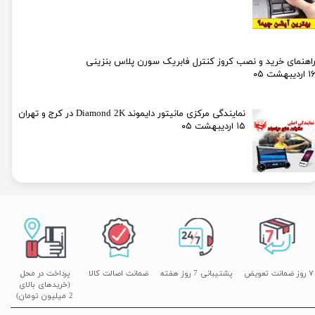
اهنمای خرید و نصب کروز کنترل فابریک سورن پلاس بنزینی
۱ اردیبهشت ۰۵
نمایندگی مرکزی مانیتور دایموند Diamond 2K در کرج و تهران
۱۵ اردیبهشت ۰۵
۷ روز ضمانت تعویض
پشتیبانی 7 روز هفته
ضمانت اصالت کالا
پرداخت در محل
(خریدهای بالای
2 میلیون تومان)