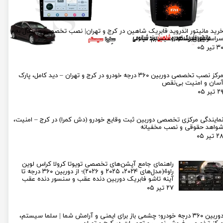
رید مانیتور اندروید فابریک شاهین در کرج و تهران| نصب تخصصی و ارسال به
راسر ایران | سلما سیستم
۳ تیر ۰۵
مرکز نصب تخصصی دوربین ۳۶۰ درجه خودرو در کرج و تهران – دید کامل، پارک
سان و امنیت بی‌نقص
۲ تیر ۰۵
مایندگی مرکزی تخصصی دوربین ثبت وقایع خودرو (دش کمرا) در کرج – امنیت،
واهد حقوقی و نصب مخفیانه
۲ تیر ۰۵
راهنمای جامع آپشن‌های تخصصی تویوتا کرولا کراس لوین
راو4(مدل‌های ۲۰۲۴، ۲۰۲۵ و ۲۰۲۶)؛ از دوربین ۳۶۰ درجه تا
آینه تاشو فابریک دوربین دنده عقب و سنسور دنده عقب
۲۷ تیر ۰۵
دوربین ۳۶۰ درجه خودرو؛ چشمی باز برای ایمنی و آرامش شما | سلما سیستم،