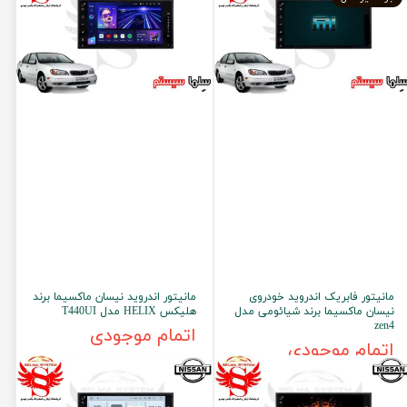
مانیتور فابریک اندروید خودروی
مانیتور اندروید نیسان ماکسیما برند
نیسان ماکسیما برند شیائومی مدل
هلیکس HELIX مدل T440UI
zen4
اتمام موجودی
اتمام موجودی