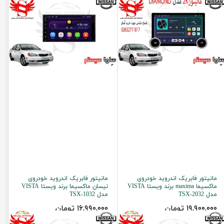
مانیتور فابریک اندروید خودروی
مانیتور فابریک اندروید خودروی
ماکسیما maxima برند ویستا VISTA
نیسان ماکسیما برند ویستا VISTA
مدل TSX-2032
مدل TSX-1032
۱۹,۹۰۰,۰۰۰ تومان
۱۶,۹۹۰,۰۰۰ تومان