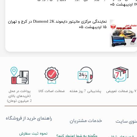
۱ اردیبهشت ۰۵
نمایندگی مرکزی مانیتور دایموند Diamond 2K در کرج و تهران
۱۵ اردیبهشت ۰۵
۷ روز ضمانت تعویض
پشتیبانی 7 روز هفته
ضمانت اصالت کالا
پرداخت در محل
(خریدهای بالای
2 میلیون تومان)
راهنمای خرید از فروشگاه
خدمات مشتریان
نوی سایت
نحوه ثبت سفارش
چگونه به شما اعتماد کنم؟
فرصت‌های شغلی