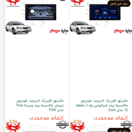
برند غیر اصل
مانیتور فابریک اندروید خودروی
مانیتور فابریک اندروید خودروی
ماکسیما برند شیائومی رام 2 حافظه
نیسان ماکسیما برند ویستا Vista
32 مدل Zen4
مدل T500
اتمام موجودی
اتمام موجودی
برند غیر اصل