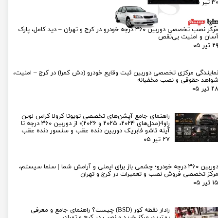
۳ تیر ۰۵
مرکز نصب تخصصی دوربین ۳۶۰ درجه خودرو در کرج و تهران – دید کامل، پارک
سان و امنیت بی‌نقص
۲ تیر ۰۵
مایندگی مرکزی تخصصی دوربین ثبت وقایع خودرو (دش کمرا) در کرج – امنیت،
واهد حقوقی و نصب مخفیانه
۲ تیر ۰۵
راهنمای جامع آپشن‌های تخصصی تویوتا کرولا کراس لوین
راو4(مدل‌های ۲۰۲۴، ۲۰۲۵ و ۲۰۲۶)؛ از دوربین ۳۶۰ درجه تا
آینه تاشو فابریک دوربین دنده عقب و سنسور دنده عقب
۲۷ تیر ۰۵
دوربین ۳۶۰ درجه خودرو؛ چشمی باز برای ایمنی و آرامش شما | سلما سیستم،
رکز تخصصی فروش نصب و تعمیرات در کرج و تهران
۱ تیر ۰۵
رادار نقطه کور (BSD) چیست؟ راهنمای جامع و معرفی
بهترین مرکز خرید و نصب در کرج و تهران