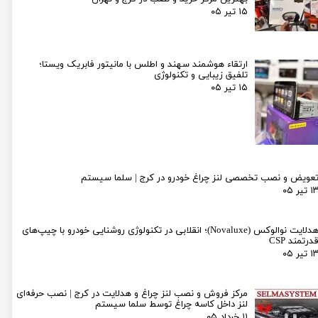
۱۵ تیر ۰۵
ارتقاء هوشمند سهند و اطلس با مانیتور فابریک ویستا؛
تلفیق زیبایی و تکنولوژی
۱۵ تیر ۰۵
عویض و نصب تخصصی لنز چراغ خودرو در کرج | سلما سیستم
۱ تیر ۰۵
هدلایت نوالوکس (Novaluxe)؛ انقلابی در تکنولوژی روشنایی خودرو با چیپ‌های
درتمند CSP
۱ تیر ۰۵
مرکز فروش و نصب لنز چراغ و هدلایت در کرج | نصب حرفه‌ای
لنز داخل کاسه چراغ توسط سلما سیستم
۱۱ خرداد ۰۵