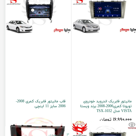
مانیتور فابریک اندروید خودروی
قاب مانیتور فابریک کمری 2008-
تویوتا کمری2006-2008 برند ویستا
2006 سایز 11 اینچی
VISTA مدل TSX-1032
۱,۹۹۰,۰۰۰ تومان
۱۶,۹۹۰,۰۰۰ تومان
۱
۲
۳
بعدی