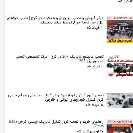
۱ تیر ۰۵
مرکز فروش و نصب لنز چراغ و هدلایت در کرج | نصب حرفه‌ای
لنز داخل کاسه چراغ توسط سلما سیستم
۱۱ خرداد ۰۵
تعمیر مانیتور فابریک 207 در کرج | مرکز تخصصی تعمیر
مانیتور پژو 207
۱۱ خرداد ۰۵
تعمیر کروز کنترل انواع خودرو در کرج | عیب‌یابی و رفع خرابی
کروز کنترل خودروهای ایرانی و خارجی
۱۰ خرداد ۰۵
راهنمای خرید و نصب کروز کنترل فابریک اچ‌سی کراس (H30
Cross)
۱۷ اردیبهشت ۰۵