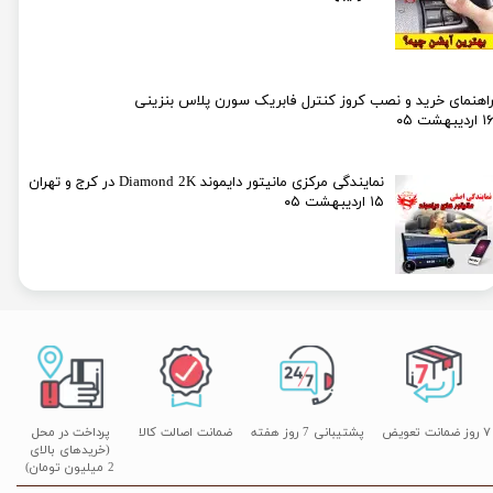
اهنمای خرید و نصب کروز کنترل فابریک سورن پلاس بنزینی
۱ اردیبهشت ۰۵
نمایندگی مرکزی مانیتور دایموند Diamond 2K در کرج و تهران
۱۵ اردیبهشت ۰۵
۷ روز ضمانت تعویض
پشتیبانی 7 روز هفته
ضمانت اصالت کالا
پرداخت در محل
(خریدهای بالای
2 میلیون تومان)