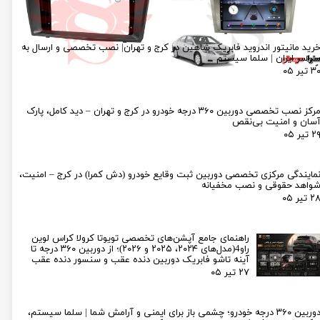
رید مانیتور اندروید فابریک شاهین در کرج و تهران| نصب تخصصی و ارسال به
راسر ایران | سلما سیستم
۳ تیر ۰۵
مرکز نصب تخصصی دوربین ۳۶۰ درجه خودرو در کرج و تهران – دید کامل، پارک
سان و امنیت بی‌نقص
۲ تیر ۰۵
مایندگی مرکزی تخصصی دوربین ثبت وقایع خودرو (دش کمرا) در کرج – امنیت،
واهد حقوقی و نصب مخفیانه
۲ تیر ۰۵
راهنمای جامع آپشن‌های تخصصی تویوتا کرولا کراس لوین
راو4(مدل‌های ۲۰۲۴، ۲۰۲۵ و ۲۰۲۶)؛ از دوربین ۳۶۰ درجه تا
آینه تاشو فابریک دوربین دنده عقب و سنسور دنده عقب
۲۷ تیر ۰۵
دوربین ۳۶۰ درجه خودرو؛ چشمی باز برای ایمنی و آرامش شما | سلما سیستم،