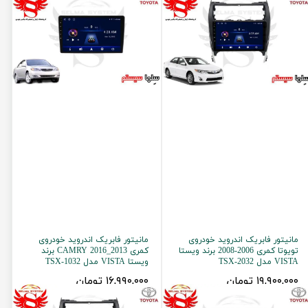
مانیتور فابریک اندروید خودروی
مانیتور فابریک اندروید خودروی
تویوتا کمری 2006-2008 برند ویستا
کمری 2013_2016 CAMRY برند
VISTA مدل TSX-2032
ویستا VISTA مدل TSX-1032
۱۹,۹۰۰,۰۰۰ تومان
۱۶,۹۹۰,۰۰۰ تومان