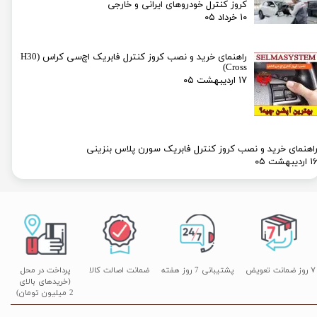
کروز کنترل خودروهای ایرانی و خارجی
۱۰ خرداد ۰۵
راهنمای خرید و نصب کروز کنترل فابریک اچ‌سی کراس (H30
Cross)
۱۷ اردیبهشت ۰۵
اهنمای خرید و نصب کروز کنترل فابریک سورن پلاس بنزینی
۱ اردیبهشت ۰۵
۷ روز ضمانت تعویض
پشتیبانی 7 روز هفته
ضمانت اصالت کالا
پرداخت در محل
(خریدهای بالای
2 میلیون تومان)