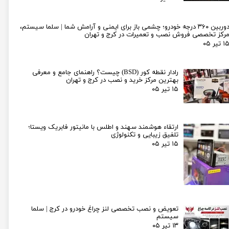
دوربین ۳۶۰ درجه خودرو؛ چشمی باز برای ایمنی و آرامش شما | سلما سیستم،
رکز تخصصی فروش نصب و تعمیرات در کرج و تهران
۱ تیر ۰۵
رادار نقطه کور (BSD) چیست؟ راهنمای جامع و معرفی
بهترین مرکز خرید و نصب در کرج و تهران
۱۵ تیر ۰۵
ارتقاء هوشمند سهند و اطلس با مانیتور فابریک ویستا؛
تلفیق زیبایی و تکنولوژی
۱۵ تیر ۰۵
تعویض و نصب تخصصی لنز چراغ خودرو در کرج | سلما
سیستم
۱۳ تیر ۰۵