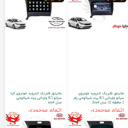
مانیتور فابریک اندروید خودروی
مانیتور فابریک اندروید خودروی کیا
سراتو وارداتی K3 برند شیائومی رام
سراتو K3 وارداتی برند شیائومی
2 حافظه 32 مدل Zen4
مدل zen4
اتمام موجودی
اتمام موجودی