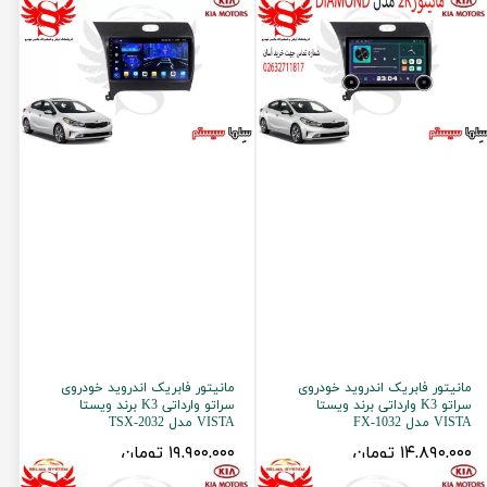
مانیتور فابریک اندروید خودروی
مانیتور فابریک اندروید خودروی
سراتو K3 وارداتی برند ویستا
سراتو وارداتی K3 برند ویستا
VISTA مدل FX-1032
VISTA مدل TSX-2032
۱۴,۸۹۰,۰۰۰ تومان
۱۹,۹۰۰,۰۰۰ تومان