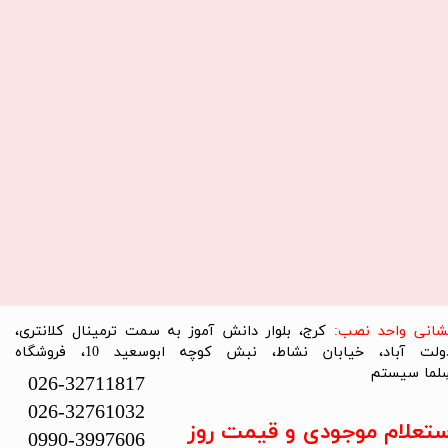
نشانی واحد نصب:
کرج، بلوار دانش آموز به سمت ترمینال کلانتری،
دولت آباد، خیابان نشاط، نبش کوچه ابوسعید 10، فروشگاه
لما سیستم​​​​​​​
026-32711817
026-32761032
ستعلام موجودی و قیمت روز
0990-3997606