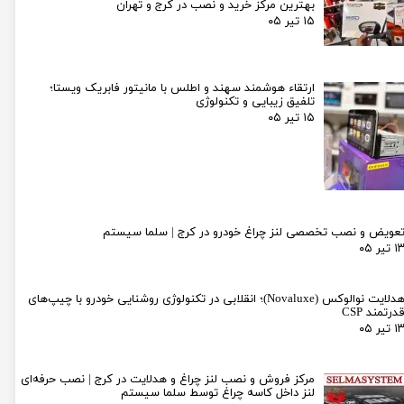
بهترین مرکز خرید و نصب در کرج و تهران
۱۵ تیر ۰۵
ارتقاء هوشمند سهند و اطلس با مانیتور فابریک ویستا؛
تلفیق زیبایی و تکنولوژی
۱۵ تیر ۰۵
عویض و نصب تخصصی لنز چراغ خودرو در کرج | سلما سیستم
۱ تیر ۰۵
هدلایت نوالوکس (Novaluxe)؛ انقلابی در تکنولوژی روشنایی خودرو با چیپ‌های
درتمند CSP
۱ تیر ۰۵
مرکز فروش و نصب لنز چراغ و هدلایت در کرج | نصب حرفه‌ای
لنز داخل کاسه چراغ توسط سلما سیستم