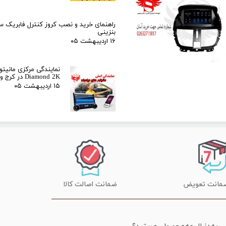
راهنمای خرید و نصب کروز کنترل فابریک 
بنزینی
۱۶ اردیبهشت ۰۵
نمایندگی مرکزی مانیتور
Diamond 2K در کرج و تهران
۱۵ اردیبهشت ۰۵
ضمانت اصالت کالا