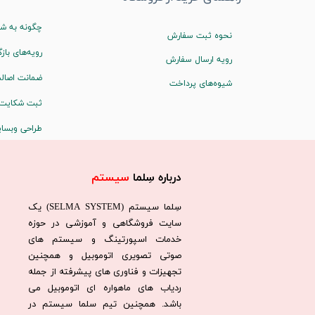
چگونه به شم
نحوه ثبت سفارش
رویه‌های بازگ
رویه ارسال سفارش
ضمانت اصالت
شیوه‌های پرداخت
ثبت شکایت
طراحی وبسا
درباره سِلما
سیستم​​​​​​​
سِلما سيستم (SELMA SYSTEM) یک
سایت فروشگاهی و آموزشی در حوزه
خدمات اسپورتینگ و سیستم های
صوتی تصویری اتوموبیل و همچنین
تجهیزات و فناوری های پیشرفته از جمله
ردیاب های ماهواره ای اتوموبیل می
باشد. همچنين تيم سلما سيستم در