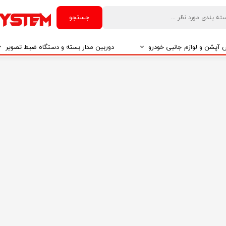
جستجو
آپشن و لوازم جانبی خودرو
دوربین مدار بسته و دستگاه ضبط تصویر
درو
دوربین مدار بسته
درو
دوربین مدار بسته بر اساس تکنولوژی
درو
ایربگ و رابط چرخشی
El
تی مدیا