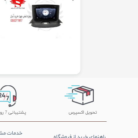
۱
تحویل اکسپرس
پشتیبانی 7 روز هفته
خدمات مشت
راهنمای خرید از فروشگاه