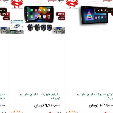
5 عدد باقیمانده
مانیتور فابریک 7 اینچ ساینا و
مانیتور فابریک 11 اینچ ساینا و
ییک
کوییک
حافظه ۳۲ با دورب
۱۰,۴۹۰, تومان
۹,۷۹۰,۰۰۰ تومان
۰,۰۰۰