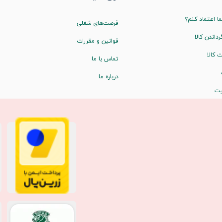
ا اعتماد کنم؟
فرصت‌های شغلی
رداندن کالا
قوانین و مقررات
 کالا
تماس با ما
درباره ما
یت