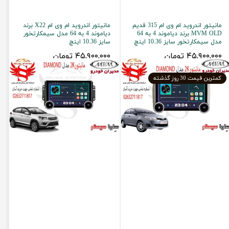
مانیتور اندروید ام وی ام 315 قدیم
مانیتور اندروید ام وی ام X22 برند
MVM OLD برند دیاموند 4 به 64
دیاموند 4 به 64 مدل سیمکارتخور
مدل سیمکارتخور سایز 10.36 اینچ
سایز 10.36 اینچ
۴۵,۹۰۰,۰۰۰ تومان
۴۵,۹۰۰,۰۰۰ تومان
کمترین قیمت 30 روز گذشته