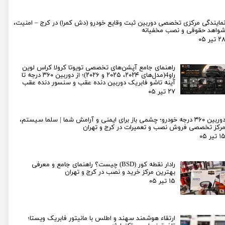
مایندگی مرکزی تخصصی دوربین ثبت وقایع خودرو (دش کمرا) در کرج – امنیت،
واهد حقوقی و نصب مخفیانه
۲ تیر ۰۵
راهنمای جامع آپشن‌های تخصصی تویوتا کرولا کراس لوین
راو4(مدل‌های ۲۰۲۴، ۲۰۲۵ و ۲۰۲۶)؛ از دوربین ۳۶۰ درجه تا
آینه تاشو فابریک دوربین دنده عقب و سنسور دنده عقب
۲۷ تیر ۰۵
دوربین ۳۶۰ درجه خودرو؛ چشمی باز برای ایمنی و آرامش شما | سلما سیستم،
رکز تخصصی فروش نصب و تعمیرات در کرج و تهران
۱ تیر ۰۵
رادار نقطه کور (BSD) چیست؟ راهنمای جامع و معرفی
بهترین مرکز خرید و نصب در کرج و تهران
۱۵ تیر ۰۵
ارتقاء هوشمند سهند و اطلس با مانیتور فابریک ویستا؛