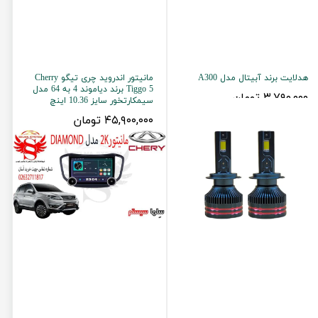
هدلایت برند آبیتال مدل A300
مانیتور اندروید چری تیگو Cherry
Tiggo 5 برند دیاموند 4 به 64 مدل
۳,۷۹۰,۰۰۰ تومان
سیمکارتخور سایز 10.36 اینچ
۴۵,۹۰۰,۰۰۰ تومان