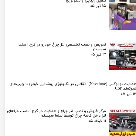
تلفیق زیبایی و تکنولوژی
۱۵ تیر ۰۵
تعویض و نصب تخصصی لنز چراغ خودرو در کرج | سلما
سیستم
۱۳ تیر ۰۵
هدلایت نوالوکس (Novaluxe)؛ انقلابی در تکنولوژی روشنایی خودرو با چیپ‌های
درتمند CSP
۱ تیر ۰۵
مرکز فروش و نصب لنز چراغ و هدلایت در کرج | نصب حرفه‌ای
لنز داخل کاسه چراغ توسط سلما سیستم
۱۱ خرداد ۰۵