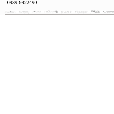
0939-9922490
تمام حقوق این سایت متعلق به فروشگاه سلما سیستم می‌باشد.