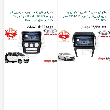
مانیتور فابریک اندروید خودروی
مانیتور فابریک اندروید خودروی ام
چری آریزو5 برند ویستا VISTA مدل
وی ام 110-MVM 110 برند ویستا
TSX-1032
VISTA مدل TSX-1032
۱۶,۹۹۰,۰۰۰ تومان
۱۶,۹۹۰,۰۰۰ تومان