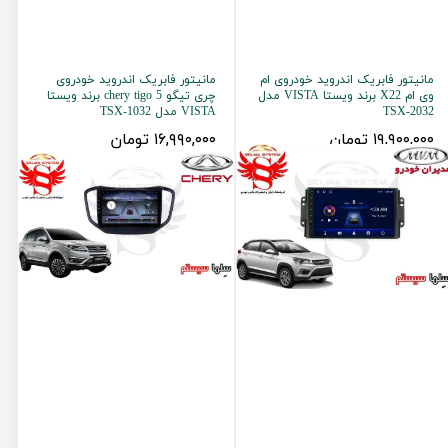
مانیتور فابریک اندروید خودروی ام
مانیتور فابریک اندروید خودروی
وی ام X22 برند ویستا VISTA مدل
چری تیگو 5 chery tigo برند ویستا
TSX-2032
VISTA مدل TSX-1032
۱۹,۹۰۰,۰۰۰ تومان
۱۶,۹۹۰,۰۰۰ تومان