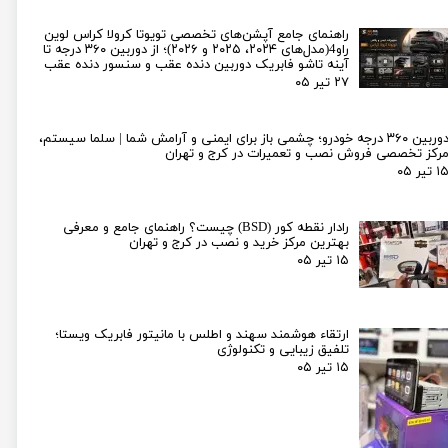
راهنمای جامع آپشن‌های تخصصی تویوتا کرولا کراس لوین
راو4(مدل‌های ۲۰۲۴، ۲۰۲۵ و ۲۰۲۶)؛ از دوربین ۳۶۰ درجه تا
آینه تاشو فابریک دوربین دنده عقب و سنسور دنده عقب
۲۷ تیر ۰۵
دوربین ۳۶۰ درجه خودرو؛ چشمی باز برای ایمنی و آرامش شما | سلما سیستم،
رکز تخصصی فروش نصب و تعمیرات در کرج و تهران
۱ تیر ۰۵
رادار نقطه کور (BSD) چیست؟ راهنمای جامع و معرفی
بهترین مرکز خرید و نصب در کرج و تهران
۱۵ تیر ۰۵
ارتقاء هوشمند سهند و اطلس با مانیتور فابریک ویستا؛
تلفیق زیبایی و تکنولوژی
۱۵ تیر ۰۵