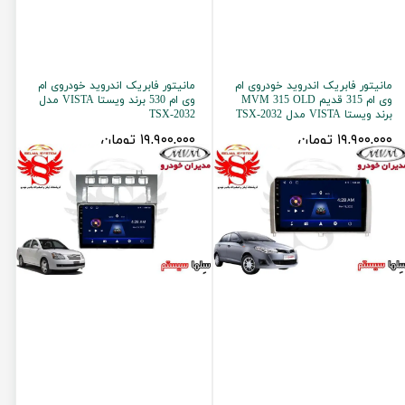
مانیتور فابریک اندروید خودروی ام
مانیتور فابریک اندروید خودروی ام
وی ام 315 قدیم MVM 315 OLD
وی ام 530 برند ویستا VISTA مدل
برند ویستا VISTA مدل TSX-2032
TSX-2032
۱۹,۹۰۰,۰۰۰ تومان
۱۹,۹۰۰,۰۰۰ تومان