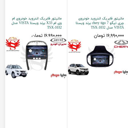
مانیتور فابریک اندروید خودروی
مانیتور فابریک اندروید خودروی ام
چری تیگو 7 chery tigo برند ویستا
وی ام X33 برند ویستا VISTA مدل
VISTA مدل TSX-1032
TSX-1032
۱۶,۹۹۰,۰۰۰ تومان
۱۶,۹۹۰,۰۰۰ تومان