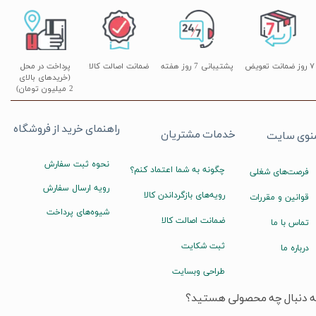
۷ روز ضمانت تعویض
پشتیبانی 7 روز هفته
ضمانت اصالت کالا
پرداخت در محل
(خریدهای بالای
2 میلیون تومان)
راهنمای خرید از فروشگاه
خدمات مشتریان
نوی سایت
نحوه ثبت سفارش
چگونه به شما اعتماد کنم؟
فرصت‌های شغلی
رویه ارسال سفارش
رویه‌های بازگرداندن کالا
قوانین و مقررات
شیوه‌های پرداخت
ضمانت اصالت کالا
تماس با ما
ثبت شکایت
درباره ما
طراحی وبسایت
ه دنبال چه محصولی هستید؟