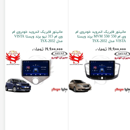
مانیتور فابریک اندروید خودروی ام
مانیتور فابریک اندروید خودروی ام
وی ام 550 /MVM 550 برند ویستا
وی ام 315 نیو برند ویستا VISTA
VISTA مدل TSX-2032
مدل TSX-2032
۱۹,۹۰۰,۰۰۰ تومان
۱۹,۹۰۰,۰۰۰ تومان