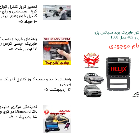
تعمیر کروز کنترل انواع
کرج | عیب‌یابی و رفع خ
کنترل خودروهای ایرانی
۱۰ خرداد ۰۵
تور فابریک برند هلیکس پژو
 مدل T300
راهنمای خرید و نصب ک
فابریک اچ‌سی کراس (H30 Cross)
ام موجودی
۱۷ اردیبهشت ۰۵
راهنمای خرید و نصب کروز کنترل فابریک 
بنزینی
۱۶ اردیبهشت ۰۵
نمایندگی مرکزی مانیتور
Diamond 2K در کرج و تهران
۱۵ اردیبهشت ۰۵