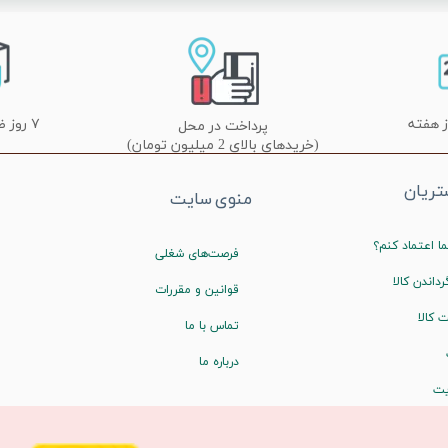
۷ روز ضمانت تعویض
پرداخت در محل
(خریدهای بالای 2 میلیون تومان)
ریان
منوی سایت
ا اعتماد کنم؟
فرصت‌های شغلی
رداندن کالا
قوانین و مقررات
 کالا
تماس با ما
درباره ما
یت