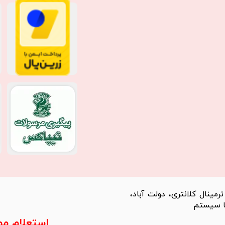
مینال کلانتری، دولت آباد،
استعلام م