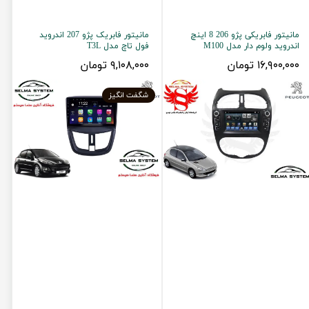
مانیتور فابریکی پژو 206 8 اینچ
مانیتور فابریک پژو 207 اندروید
اندروید ولوم دار مدل M100
فول تاچ مدل T3L
۱۶,۹۰۰,۰۰۰ تومان
۹,۱۰۸,۰۰۰ تومان
شگفت انگیز