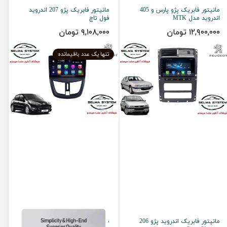
مانیتور فابریک پژو پارس و 405
مانیتور فابریک پژو 207 اندروید
اندروید مدل MTK
فول تاچ
۱۲,۹۰۰,۰۰۰ تومان
۹,۱۰۸,۰۰۰ تومان
تنها یک عدد باقیمانده
مانیتور فابریک اندروید پژو 206
مانیتور برند دایموند کلاسیک مدل