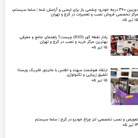
دوربین ۳۶۰ درجه خودرو؛ چشمی باز برای ایمنی و آرامش شما | سلما سیستم،
رکز تخصصی فروش نصب و تعمیرات در کرج و تهران
۱ تیر ۰۵
رادار نقطه کور (BSD) چیست؟ راهنمای جامع و معرفی
بهترین مرکز خرید و نصب در کرج و تهران
۱۵ تیر ۰۵
ارتقاء هوشمند سهند و اطلس با مانیتور فابریک ویستا؛
تلفیق زیبایی و تکنولوژی
۱۵ تیر ۰۵
عویض و نصب تخصصی لنز چراغ خودرو در کرج | سلما سیستم
۱ تیر ۰۵