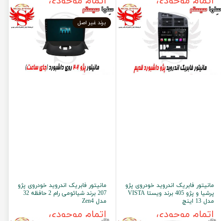
اتمام موجودی
اتمام موجودی
برند غیر اصل
مانیتور فابریک اندروید خودروی پژو
مانیتور فابریک اندروید خودروی پژو
پرشیا و پژو 405 برند ویستا VISTA
207 برند شیائومی رام 2 حافظه 32
مدل 13 اینچ
مدل Zen4
اتمام موجودی
اتمام موجودی