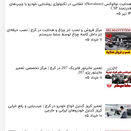
هدلایت نوالوکس (Novaluxe)؛ انقلابی در تکنولوژی روشنایی خودرو با چیپ‌های
درتمند CSP
۱ تیر ۰۵
مرکز فروش و نصب لنز چراغ و هدلایت در کرج | نصب حرفه‌ای
لنز داخل کاسه چراغ توسط سلما سیستم
۱۱ خرداد ۰۵
تعمیر مانیتور فابریک 207 در کرج | مرکز تخصصی تعمیر
مانیتور پژو 207
۱۱ خرداد ۰۵
تعمیر کروز کنترل انواع خودرو در کرج | عیب‌یابی و رفع خرابی
کروز کنترل خودروهای ایرانی و خارجی
۱۰ خرداد ۰۵