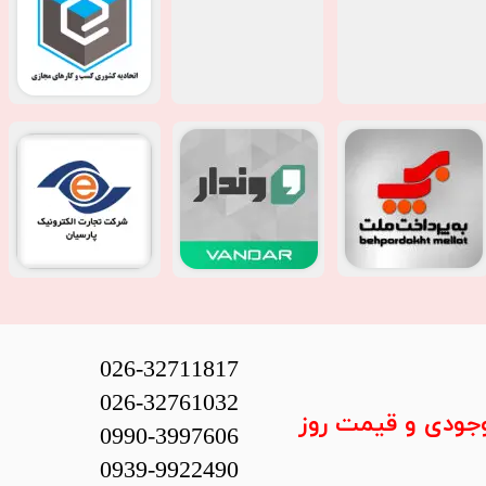
026-32711817
026-32761032
وجودی و قیمت روز
0990-3997606
0939-9922490