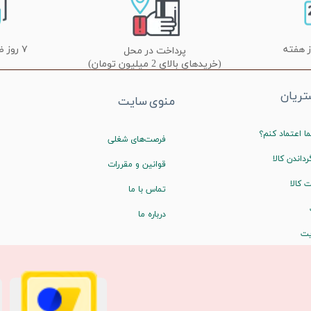
۷ روز ضمانت تعویض
پرداخت در محل
(خریدهای بالای 2 میلیون تومان)
ریان
منوی سایت
ا اعتماد کنم؟
فرصت‌های شغلی
رداندن کالا
قوانین و مقررات
 کالا
تماس با ما
درباره ما
یت