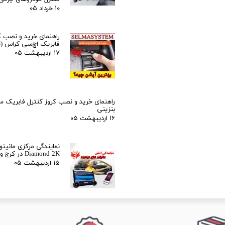
۱۰ خرداد ۰۵
راهنمای خرید و نصب ک
فابریک اچ‌سی کراس (H30 Cross)
۱۷ اردیبهشت ۰۵
راهنمای خرید و نصب کروز کنترل فابریک 
بنزینی
۱۶ اردیبهشت ۰۵
نمایندگی مرکزی مانیتور
Diamond 2K در کرج و تهران
۱۵ اردیبهشت ۰۵