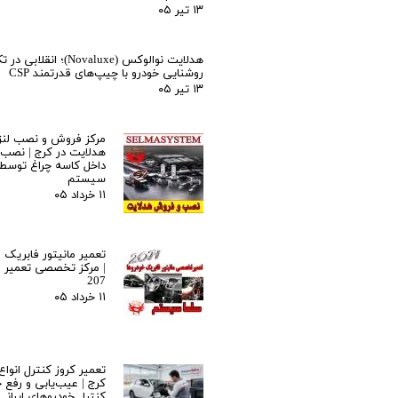
۱۳ تیر ۰۵
هدلایت نوالوکس (Novaluxe)؛ انقل
روشنایی خودرو با چیپ‌های قدرتمند CSP
۱۳ تیر ۰۵
مرکز فروش و نصب لنز 
هدلایت در کرج | نصب ح
داخل کاسه چراغ توسط
سیستم
۱۱ خرداد ۰۵
| مرکز تخصصی تعمیر ما
207
۱۱ خرداد ۰۵
تعمیر کروز کنترل انواع
کرج | عیب‌یابی و رفع خ
کنترل خودروهای ایرانی