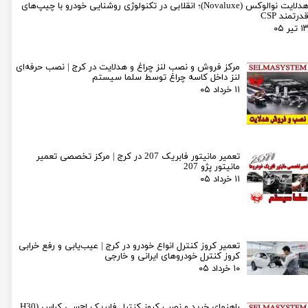
هدلایت نوالوکس (Novaluxe)؛ انقلابی در تکنولوژی روشنایی خودرو با چیپ‌های
درتمند CSP
۱ تیر ۰۵
مرکز فروش و نصب لنز چراغ و هدلایت در کرج | نصب حرفه‌ای
لنز داخل کاسه چراغ توسط سلما سیستم
۱۱ خرداد ۰۵
تعمیر مانیتور فابریک 207 در کرج | مرکز تخصصی تعمیر
مانیتور پژو 207
۱۱ خرداد ۰۵
تعمیر کروز کنترل انواع خودرو در کرج | عیب‌یابی و رفع خرابی
کروز کنترل خودروهای ایرانی و خارجی
۱۰ خرداد ۰۵
راهنمای خرید و نصب کروز کنترل فابریک اچ‌سی کراس (H30