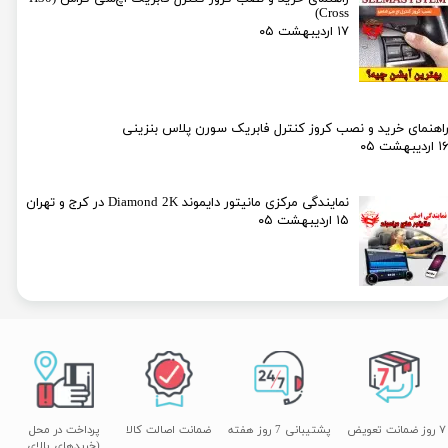
Cross)
۱۷ اردیبهشت ۰۵
اهنمای خرید و نصب کروز کنترل فابریک سورن پلاس بنزینی
۱ اردیبهشت ۰۵
نمایندگی مرکزی مانیتور دایموند Diamond 2K در کرج و تهران
۱۵ اردیبهشت ۰۵
۷ روز ضمانت تعویض
پشتیبانی 7 روز هفته
ضمانت اصالت کالا
پرداخت در محل
(خریدهای بالای