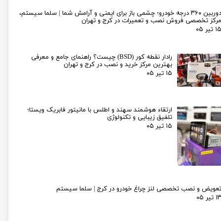
دوربین ۳۶۰ درجه خودرو؛ چشمی باز برای ایمنی و آرامش شما | سلما سیستم،
رکز تخصصی فروش نصب و تعمیرات در کرج و تهران
۱ تیر ۰۵
رادار نقطه کور (BSD) چیست؟ راهنمای جامع و معرفی
بهترین مرکز خرید و نصب در کرج و تهران
۱۵ تیر ۰۵
ارتقاء هوشمند سهند و اطلس با مانیتور فابریک ویستا؛
تلفیق زیبایی و تکنولوژی
۱۵ تیر ۰۵
عویض و نصب تخصصی لنز چراغ خودرو در کرج | سلما سیستم
۱ تیر ۰۵