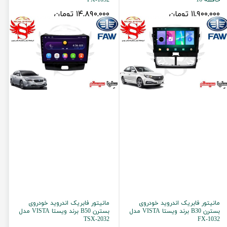
حافظه 16
FX-1032
۱۱,۹۰۰,۰۰۰ تومان
۱۴,۸۹۰,۰۰۰ تومان
مانیتور فابریک اندروید خودروی
مانیتور فابریک اندروید خودروی
بسترن B30 برند ویستا VISTA مدل
بسترن B50 برند ویستا VISTA مدل
TSX-2032
FX-1032