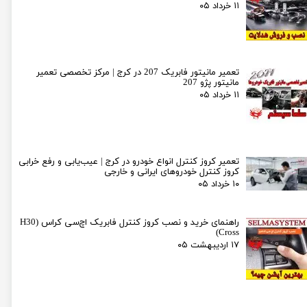
۱۱ خرداد ۰۵
تعمیر مانیتور فابریک 207 در کرج | مرکز تخصصی تعمیر
مانیتور پژو 207
۱۱ خرداد ۰۵
تعمیر کروز کنترل انواع خودرو در کرج | عیب‌یابی و رفع خرابی
کروز کنترل خودروهای ایرانی و خارجی
۱۰ خرداد ۰۵
راهنمای خرید و نصب کروز کنترل فابریک اچ‌سی کراس (H30
Cross)
۱۷ اردیبهشت ۰۵