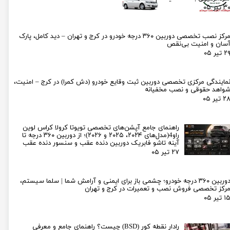
۳ تیر ۰۵
مرکز نصب تخصصی دوربین ۳۶۰ درجه خودرو در کرج و تهران – دید کامل، پارک
سان و امنیت بی‌نقص
۲ تیر ۰۵
مایندگی مرکزی تخصصی دوربین ثبت وقایع خودرو (دش کمرا) در کرج – امنیت،
واهد حقوقی و نصب مخفیانه
۲ تیر ۰۵
راهنمای جامع آپشن‌های تخصصی تویوتا کرولا کراس لوین
راو4(مدل‌های ۲۰۲۴، ۲۰۲۵ و ۲۰۲۶)؛ از دوربین ۳۶۰ درجه تا
آینه تاشو فابریک دوربین دنده عقب و سنسور دنده عقب
۲۷ تیر ۰۵
دوربین ۳۶۰ درجه خودرو؛ چشمی باز برای ایمنی و آرامش شما | سلما سیستم،
رکز تخصصی فروش نصب و تعمیرات در کرج و تهران
۱ تیر ۰۵
رادار نقطه کور (BSD) چیست؟ راهنمای جامع و معرفی