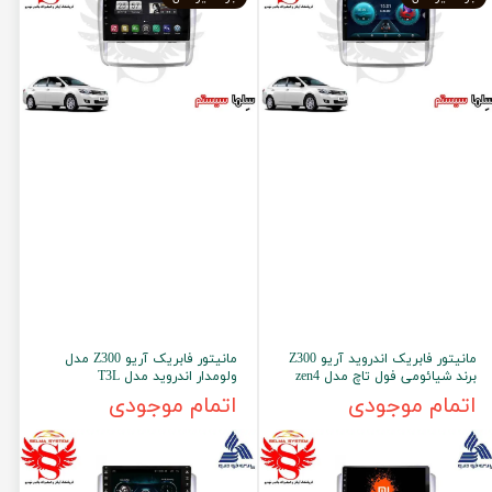
مانیتور فابریک اندروید آریو Z300
مانیتور فابریک آریو Z300 مدل
برند شیائومی فول تاچ مدل zen4
ولومدار اندروید مدل T3L
اتمام موجودی
اتمام موجودی