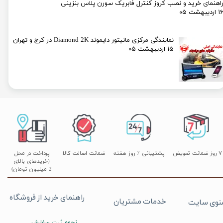
اهنمای خرید و نصب کروز کنترل فابریک سورن پلاس بنزینی
۱ اردیبهشت ۰۵
نمایندگی مرکزی مانیتور دایموند Diamond 2K در کرج و تهران
۱۵ اردیبهشت ۰۵
۷ روز ضمانت تعویض
پشتیبانی 7 روز هفته
ضمانت اصالت کالا
پرداخت در محل
(خریدهای بالای
2 میلیون تومان)
راهنمای خرید از فروشگاه
خدمات مشتریان
نوی سایت
نحوه ثبت سفارش