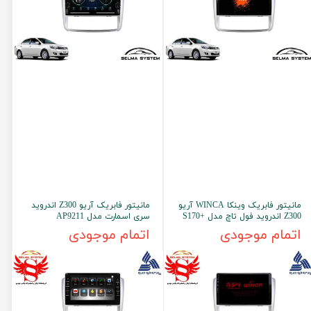
مانیتور فابریک وینکا WINCA آریو
مانیتور فابریک آریو Z300 اندروید
Z300 اندروید فول تاچ مدل +S170
سری اسمارت مدل AP9211
اتمام موجودی
اتمام موجودی