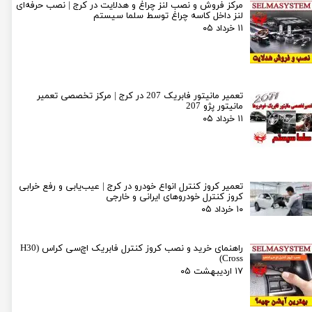
مرکز فروش و نصب لنز چراغ و هدلایت در کرج | نصب حرفه‌ای
لنز داخل کاسه چراغ توسط سلما سیستم
۱۱ خرداد ۰۵
تعمیر مانیتور فابریک 207 در کرج | مرکز تخصصی تعمیر
مانیتور پژو 207
۱۱ خرداد ۰۵
تعمیر کروز کنترل انواع خودرو در کرج | عیب‌یابی و رفع خرابی
کروز کنترل خودروهای ایرانی و خارجی
۱۰ خرداد ۰۵
راهنمای خرید و نصب کروز کنترل فابریک اچ‌سی کراس (H30
Cross)
۱۷ اردیبهشت ۰۵