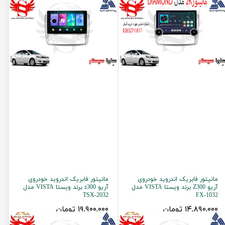
مانیتور فابریک اندروید خودروی
مانیتور فابریک اندروید خودروی
آریو Z300 برند ویستا VISTA مدل
آریو z300 برند ویستا VISTA مدل
TSX-2032
FX-1032
۱۴,۸۹۰,۰۰۰ تومان
۱۹,۹۰۰,۰۰۰ تومان