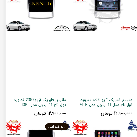
مانیتور فابریک آریو Z300 اندروید
مانیتور فابریک آریو Z300 اندروید
فول تاچ مدل 11 اینچی مدل MTK
فول تاچ 11 اینچی مدل T3P1
۱۲,۹۰۰,۰۰۰ تومان
۱۲,۹۰۰,۰۰۰ تومان
برند غیر اصل