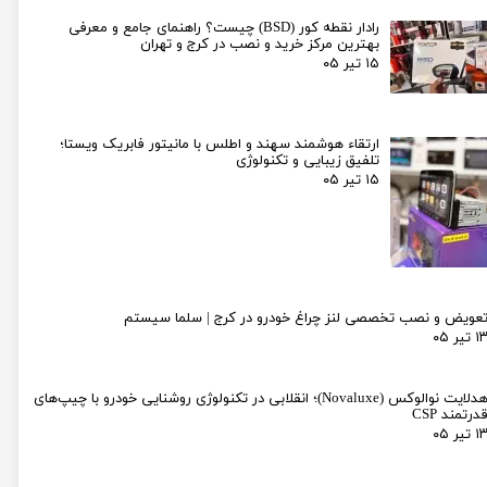
رادار نقطه کور (BSD) چیست؟ راهنمای جامع و معرفی
بهترین مرکز خرید و نصب در کرج و تهران
۱۵ تیر ۰۵
ارتقاء هوشمند سهند و اطلس با مانیتور فابریک ویستا؛
تلفیق زیبایی و تکنولوژی
۱۵ تیر ۰۵
عویض و نصب تخصصی لنز چراغ خودرو در کرج | سلما سیستم
۱ تیر ۰۵
هدلایت نوالوکس (Novaluxe)؛ انقلابی در تکنولوژی روشنایی خودرو با چیپ‌های
درتمند CSP
۱ تیر ۰۵