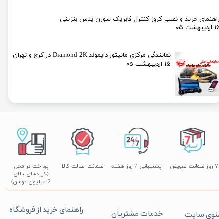
اهنمای خرید و نصب کروز کنترل فابریک سورن پلاس بنزینی
۱ اردیبهشت ۰۵
نمایندگی مرکزی مانیتور دایموند Diamond 2K در کرج و تهران
۱۵ اردیبهشت ۰۵
۷ روز ضمانت تعویض
پشتیبانی 7 روز هفته
ضمانت اصالت کالا
پرداخت در محل
(خریدهای بالای
2 میلیون تومان)
راهنمای خرید از فروشگاه
خدمات مشتریان
نوی سایت