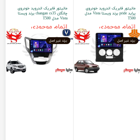
مانیتور فابریک اندروید خودروی
مانیتور فابریک اندروید خودروی
پراید pride برند ویستا Vista مدل
چانگان changan cs35 برند ویستا
T500
Vista مدل T500
اتمام موجودی
اتمام موجودی
برند غیر اصل
برند غیر اصل