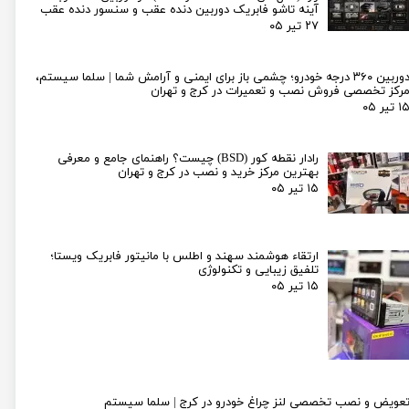
آینه تاشو فابریک دوربین دنده عقب و سنسور دنده عقب
۲۷ تیر ۰۵
دوربین ۳۶۰ درجه خودرو؛ چشمی باز برای ایمنی و آرامش شما | سلما سیستم،
رکز تخصصی فروش نصب و تعمیرات در کرج و تهران
۱ تیر ۰۵
رادار نقطه کور (BSD) چیست؟ راهنمای جامع و معرفی
بهترین مرکز خرید و نصب در کرج و تهران
۱۵ تیر ۰۵
ارتقاء هوشمند سهند و اطلس با مانیتور فابریک ویستا؛
تلفیق زیبایی و تکنولوژی
۱۵ تیر ۰۵
عویض و نصب تخصصی لنز چراغ خودرو در کرج | سلما سیستم