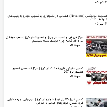
۱ تیر ۰۵
هدلایت نوالوکس (Novaluxe)؛ انقلابی در تکنولوژی روشنایی خودرو با چیپ‌های
درتمند CSP
۱ تیر ۰۵
مرکز فروش و نصب لنز چراغ و هدلایت در کرج | نصب حرفه‌ای
لنز داخل کاسه چراغ توسط سلما سیستم
۱۱ خرداد ۰۵
تعمیر مانیتور فابریک 207 در کرج | مرکز تخصصی تعمیر
مانیتور پژو 207
۱۱ خرداد ۰۵
تعمیر کروز کنترل انواع خودرو در کرج | عیب‌یابی و رفع خرابی
کروز کنترل خودروهای ایرانی و خارجی