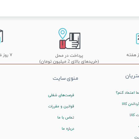
۷ روز ضمانت تعویض
پرداخت در محل
(خریدهای بالای 2 میلیون تومان)
ریان
منوی سایت
ا اعتماد کنم؟
فرصت‌های شغلی
رداندن کالا
قوانین و مقررات
 کالا
تماس با ما
درباره ما
یت