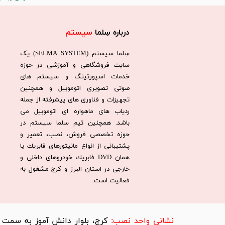
درباره سِلما
سیستم​​​​​​​
سِلما سيستم (SELMA SYSTEM) یک
سایت فروشگاهی و آموزشی در حوزه
خدمات اسپورتینگ و سیستم های
صوتی تصویری اتوموبیل و همچنین
تجهیزات و فناوری های پیشرفته از جمله
ردیاب های ماهواره ای اتوموبیل می
باشد. همچنين تيم سلما سيستم در
حوزه تخصصی فروش، نصب، تعمير و
پشتيبانی از انواع مانيتورهای فابريك يا
همان DVD فابريك خودروهای داخلی و
خارجی در استان البرز و كرج مشغول به
فعاليت است.​​​​​​​
​نشانی واحد نصب:
کرج، بلوار دانش آموز به سمت تر