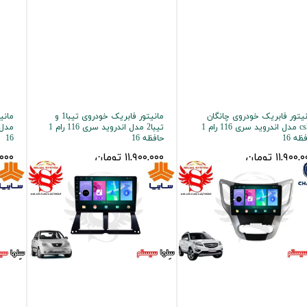
 خودرو
Car 
DASH )
نیتور فابریک خودروی چانگان
مانیتور فابریک خودروی تیبا1 و
cs35 مدل اندروید سری 116 رام 1
تیبا2 مدل اندروید سری 116 رام 1
ظه 16
حافظه 16
16
۱۱,۹۰۰ تومان
۱۱,۹۰۰,۰۰۰ تومان
۰۰,۰۰۰
 میدرنج
و