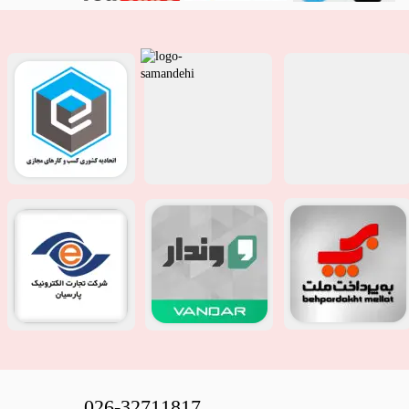
026-32711817