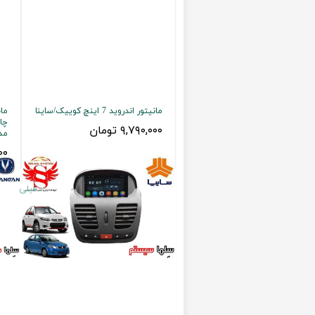
مانیتور اندروید 7 اینچ کوییک/ساینا
مان
۹,۷۹۰,۰۰۰ تومان
مدل 2
۰۰۰
قبلی