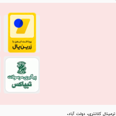
مینال کلانتری، دولت آباد،