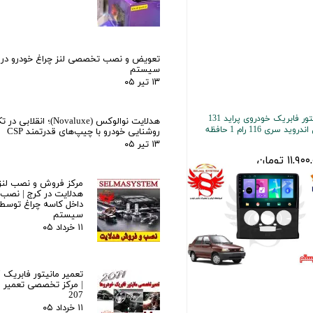
تعویض و نصب تخصصی لنز چراغ خودرو در ک
سیستم
۱۳ تیر ۰۵
مانیتور فابریک خودروی پراید 131
هدلایت نوالوکس (Novaluxe)؛ انقل
مدل اندروید سری 116 رام 1 حافظه
روشنایی خودرو با چیپ‌های قدرتمند CSP
۱۳ تیر ۰۵
۱۱,۹ تومان
مرکز فروش و نصب لنز 
هدلایت در کرج | نصب ح
داخل کاسه چراغ توسط
سیستم
۱۱ خرداد ۰۵
| مرکز تخصصی تعمیر ما
207
۱۱ خرداد ۰۵