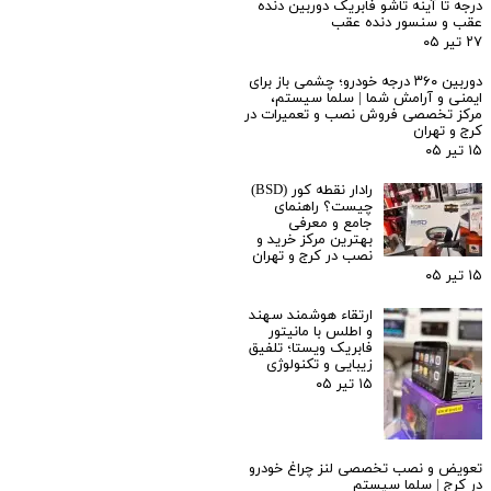
درجه تا آینه تاشو فابریک دوربین دنده
عقب و سنسور دنده عقب
۲۷ تیر ۰۵
دوربین ۳۶۰ درجه خودرو؛ چشمی باز برای
ایمنی و آرامش شما | سلما سیستم،
مرکز تخصصی فروش نصب و تعمیرات در
کرج و تهران
۱۵ تیر ۰۵
رادار نقطه کور (BSD)
چیست؟ راهنمای
جامع و معرفی
بهترین مرکز خرید و
نصب در کرج و تهران
۱۵ تیر ۰۵
ارتقاء هوشمند سهند
و اطلس با مانیتور
فابریک ویستا؛ تلفیق
زیبایی و تکنولوژی
۱۵ تیر ۰۵
تعویض و نصب تخصصی لنز چراغ خودرو
در کرج | سلما سیستم