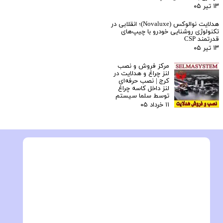
۱۳ تیر ۰۵
هدلایت نوالوکس (Novaluxe)؛ انقلابی در
تکنولوژی روشنایی خودرو با چیپ‌های
قدرتمند CSP
۱۳ تیر ۰۵
مرکز فروش و نصب
لنز چراغ و هدلایت در
کرج | نصب حرفه‌ای
لنز داخل کاسه چراغ
توسط سلما سیستم
۱۱ خرداد ۰۵