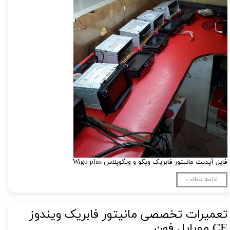
فایل آپدیت مانیتور فابریک ویگو و ویگوپلاس Wigo plus
ادامه مطلب
تعمیرات تخصصی مانیتور فابریک ویندوز
CE موبایل فون