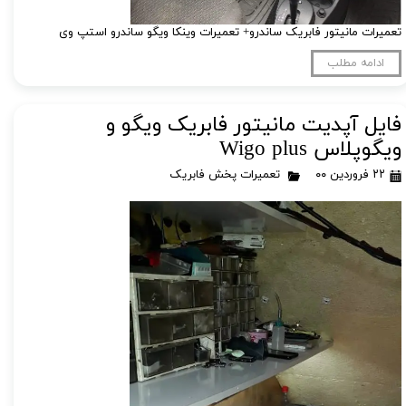
تعمیرات مانیتور فابریک ساندرو+ تعمیرات وینکا ویگو ساندرو استپ وی
ادامه مطلب
فایل آپدیت مانیتور فابریک ویگو و
ویگوپلاس Wigo plus
۲۲ فروردین ۰۰
تعمیرات پخش فابریک