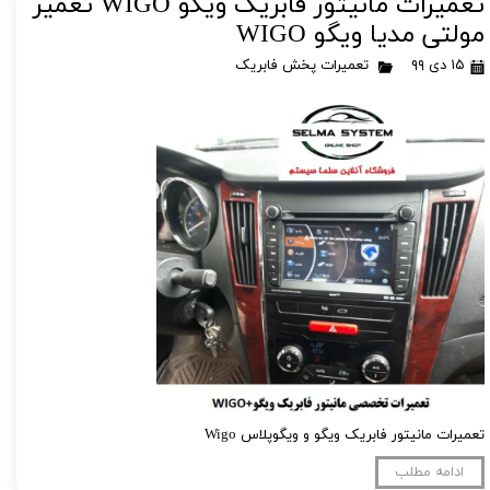
تعمیرات مانیتور فابریک ویگو WIGO تعمیر
مولتی مدیا ویگو WIGO
۱۵ دی ۹۹
تعمیرات پخش فابریک
تعمیرات مانیتور فابریک ویگو و ویگوپلاس Wigo
ادامه مطلب