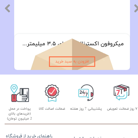
میکروفون اکسترنال حرفه ای ۳.۵ میلیمتری همراه با سوکت ورودی اختصاصی | مناسب برای تمام مانیتورهای اندروید خودرو
۴۴۹,۰۰۰ تومان
افزودن به سبد خرید
۷ روز ضمانت تعویض
پشتیبانی 7 روز هفته
ضمانت اصالت کالا
پرداخت در محل
(خریدهای بالای
2 میلیون تومان)
راهنمای خرید از فروشگاه