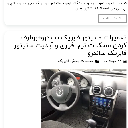
شرکت بارفوند تعویض بورد دستگاه بارفوند مانیتور خودرو فابریکی اندروید تاچ و
ال سی دی BARFond شنزن چین
ادامه مطلب
تعمیرات مانیتور فابریک ساندرو+برطرف
کردن مشکلات نرم افزاری و آپدیت مانیتور
فابریک ساندرو
۲۲ خرداد ۰۰
تعمیرات پخش فابریک