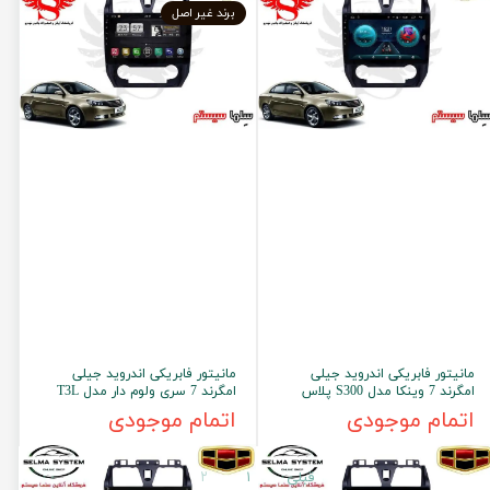
برند غیر اصل
مانیتور فابریکی اندروید جیلی
مانیتور فابریکی اندروید جیلی
امگرند 7 وینکا مدل S300 پلاس
امگرند 7 سری ولوم دار مدل T3L
اتمام موجودی
اتمام موجودی
قبلی
۱
۲