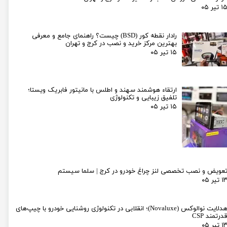
۱ تیر ۰۵
رادار نقطه کور (BSD) چیست؟ راهنمای جامع و معرفی
بهترین مرکز خرید و نصب در کرج و تهران
۱۵ تیر ۰۵
ارتقاء هوشمند سهند و اطلس با مانیتور فابریک ویستا؛
تلفیق زیبایی و تکنولوژی
۱۵ تیر ۰۵
عویض و نصب تخصصی لنز چراغ خودرو در کرج | سلما سیستم
۱ تیر ۰۵
هدلایت نوالوکس (Novaluxe)؛ انقلابی در تکنولوژی روشنایی خودرو با چیپ‌های
درتمند CSP
۱ تیر ۰۵