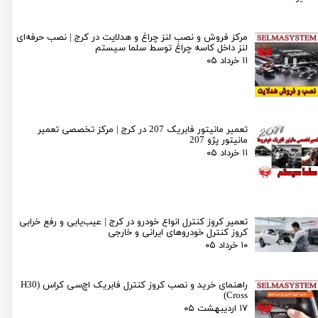
مرکز فروش و نصب لنز چراغ و هدلایت در کرج | نصب حرفه‌ای
لنز داخل کاسه چراغ توسط سلما سیستم
۱۱ خرداد ۰۵
تعمیر مانیتور فابریک 207 در کرج | مرکز تخصصی تعمیر
مانیتور پژو 207
۱۱ خرداد ۰۵
تعمیر کروز کنترل انواع خودرو در کرج | عیب‌یابی و رفع خرابی
کروز کنترل خودروهای ایرانی و خارجی
۱۰ خرداد ۰۵
راهنمای خرید و نصب کروز کنترل فابریک اچ‌سی کراس (H30
Cross)
۱۷ اردیبهشت ۰۵