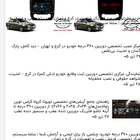
رید مانیتور اندروید فابریک شاهین در کرج و تهران| نصب تخصصی و ارسال به
راسر ایران | سلما سیستم
۳ تیر ۰۵
مرکز نصب تخصصی دوربین ۳۶۰ درجه خودرو در کرج و تهران – دید کامل، پارک
سان و امنیت بی‌نقص
۲ تیر ۰۵
مایندگی مرکزی تخصصی دوربین ثبت وقایع خودرو (دش کمرا) در کرج – امنیت،
واهد حقوقی و نصب مخفیانه
۲ تیر ۰۵
راهنمای جامع آپشن‌های تخصصی تویوتا کرولا کراس لوین
راو4(مدل‌های ۲۰۲۴، ۲۰۲۵ و ۲۰۲۶)؛ از دوربین ۳۶۰ درجه تا
آینه تاشو فابریک دوربین دنده عقب و سنسور دنده عقب
۲۷ تیر ۰۵
دوربین ۳۶۰ درجه خودرو؛ چشمی باز برای ایمنی و آرامش شما | سلما سیستم،
رکز تخصصی فروش نصب و تعمیرات در کرج و تهران