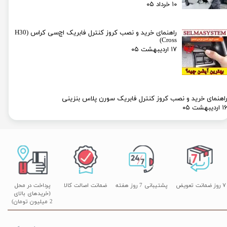
۱۰ خرداد ۰۵
راهنمای خرید و نصب کروز کنترل فابریک اچ‌سی کراس (H30
Cross)
۱۷ اردیبهشت ۰۵
اهنمای خرید و نصب کروز کنترل فابریک سورن پلاس بنزینی
۱ اردیبهشت ۰۵
۷ روز ضمانت تعویض
پشتیبانی 7 روز هفته
ضمانت اصالت کالا
پرداخت در محل
(خریدهای بالای
2 میلیون تومان)