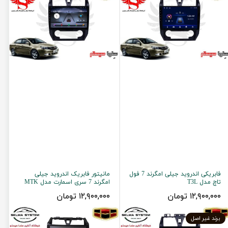
فابریکی اندروید جیلی امگرند 7 فول
مانیتور فابریک اندروید جیلی
تاچ مدل T3L
امگرند 7 سری اسمارت مدل MTK
۱۲,۹۰۰,۰۰۰ تومان
۱۲,۹۰۰,۰۰۰ تومان
برند غیر اصل