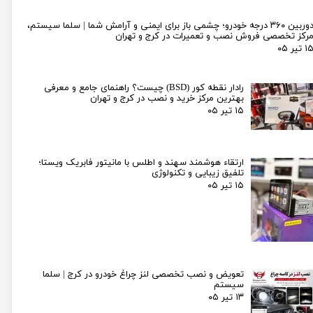
دوربین ۳۶۰ درجه خودرو؛ چشمی باز برای ایمنی و آرامش شما | سلما سیستم،
رکز تخصصی فروش نصب و تعمیرات در کرج و تهران
۱ تیر ۰۵
رادار نقطه کور (BSD) چیست؟ راهنمای جامع و معرفی
بهترین مرکز خرید و نصب در کرج و تهران
۱۵ تیر ۰۵
ارتقاء هوشمند سهند و اطلس با مانیتور فابریک ویستا؛
تلفیق زیبایی و تکنولوژی
۱۵ تیر ۰۵
تعویض و نصب تخصصی لنز چراغ خودرو در کرج | سلما
سیستم
۱۳ تیر ۰۵