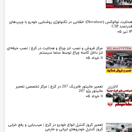
هدلایت نوالوکس (Novaluxe)؛ انقلابی در تکنولوژی روشنایی خودرو با چیپ‌های
درتمند CSP
۱ تیر ۰۵
مرکز فروش و نصب لنز چراغ و هدلایت در کرج | نصب حرفه‌ای
لنز داخل کاسه چراغ توسط سلما سیستم
۱۱ خرداد ۰۵
تعمیر مانیتور فابریک 207 در کرج | مرکز تخصصی تعمیر
مانیتور پژو 207
۱۱ خرداد ۰۵
تعمیر کروز کنترل انواع خودرو در کرج | عیب‌یابی و رفع خرابی
کروز کنترل خودروهای ایرانی و خارجی