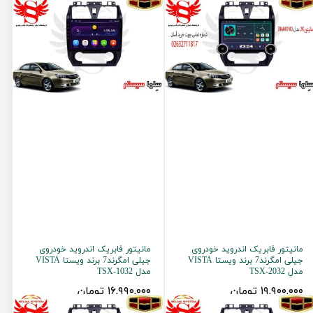
مانیتور فابریک اندروید خودروی
مانیتور فابریک اندروید خودروی
جیلی امگرند7 برند ویستا VISTA
جیلی امگرند7 برند ویستا VISTA
مدل TSX-2032
مدل TSX-1032
۱۹,۹۰۰,۰۰۰ تومان
۱۶,۹۹۰,۰۰۰ تومان