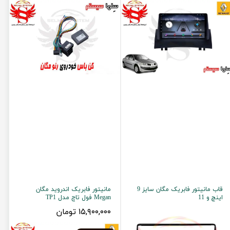
قاب مانیتور فابریک مگان سایز 9
مانیتور فابریک اندروید مگان
اینچ و 11
Megan فول تاچ مدل TP1
۳,۲۹۰,۰۰۰ تومان
۱۵,۹۰۰,۰۰۰ تومان