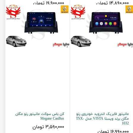
۱۴,۸۹۰,۰۰۰ تومان
۱۹,۹۰۰,۰۰۰ تومان
مانیتور فابریک اندروید خودروی رنو
کن باس سوکت مانیتور رنو مگان
مگان برند ویستا VISTA مدل TSX-
Megane CanBus
1032
۳,۵۹۰,۰۰۰ تومان
۱۶,۹۹۰,۰۰۰ تومان