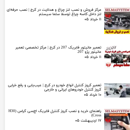
مرکز فروش و نصب لنز چراغ و هدلایت در کرج | نصب حرفه‌ای
لنز داخل کاسه چراغ توسط سلما سیستم
۱۱ خرداد ۰۵
تعمیر مانیتور فابریک 207 در کرج | مرکز تخصصی تعمیر
مانیتور پژو 207
۱۱ خرداد ۰۵
تعمیر کروز کنترل انواع خودرو در کرج | عیب‌یابی و رفع خرابی
کروز کنترل خودروهای ایرانی و خارجی
۱۰ خرداد ۰۵
راهنمای خرید و نصب کروز کنترل فابریک اچ‌سی کراس (H30
Cross)
۱۷ اردیبهشت ۰۵