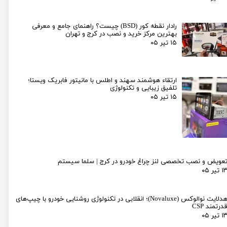
رادار نقطه کور (BSD) چیست؟ راهنمای جامع و معرفی
بهترین مرکز خرید و نصب در کرج و تهران
۱۵ تیر ۰۵
ارتقاء هوشمند سهند و اطلس با مانیتور فابریک ویستا؛
تلفیق زیبایی و تکنولوژی
۱۵ تیر ۰۵
عویض و نصب تخصصی لنز چراغ خودرو در کرج | سلما سیستم
۱ تیر ۰۵
هدلایت نوالوکس (Novaluxe)؛ انقلابی در تکنولوژی روشنایی خودرو با چیپ‌های
درتمند CSP
۱ تیر ۰۵