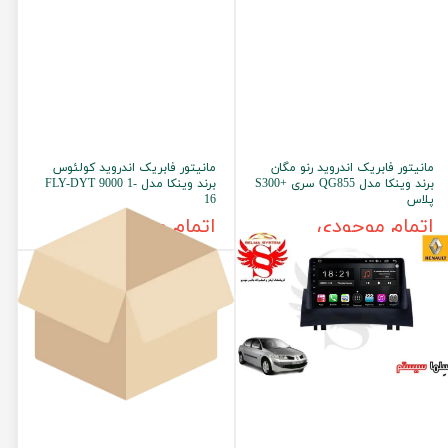
مانیتور فابریک اندروید رنو مگان
مانیتور فابریک اندروید کولئوس
برند وینکا مدل QG855 سری +S300
برند وینکا مدل FLY-DYT 9000 1-
پلاس
16
اتمام موجودی
اتمام موجودی