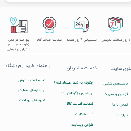
۷ روز ضمانت تعویض
پشتیبانی 7 روز هفته
ضمانت اصالت کالا
پرداخت در محل
(خریدهای بالای
2 میلیون تومان)
راهنمای خرید از فروشگاه
خدمات مشتریان
نوی سایت
نحوه ثبت سفارش
چگونه به شما اعتماد کنم؟
فرصت‌های شغلی
رویه ارسال سفارش
رویه‌های بازگرداندن کالا
قوانین و مقررات
شیوه‌های پرداخت
ضمانت اصالت کالا
تماس با ما
ثبت شکایت
درباره ما
طراحی وبسایت