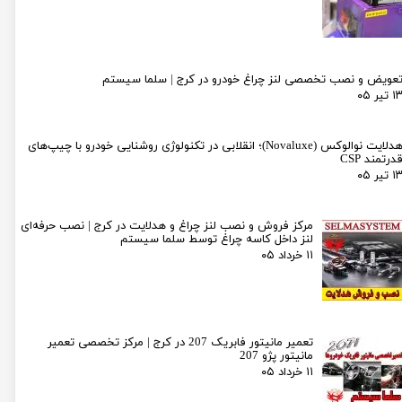
عویض و نصب تخصصی لنز چراغ خودرو در کرج | سلما سیستم
۱ تیر ۰۵
هدلایت نوالوکس (Novaluxe)؛ انقلابی در تکنولوژی روشنایی خودرو با چیپ‌های
درتمند CSP
۱ تیر ۰۵
مرکز فروش و نصب لنز چراغ و هدلایت در کرج | نصب حرفه‌ای
لنز داخل کاسه چراغ توسط سلما سیستم
۱۱ خرداد ۰۵
تعمیر مانیتور فابریک 207 در کرج | مرکز تخصصی تعمیر
مانیتور پژو 207
۱۱ خرداد ۰۵