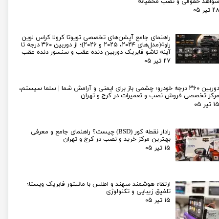
واهد حقوقی و نصب مخفیانه
۲ تیر ۰۵
راهنمای جامع آپشن‌های تخصصی تویوتا کرولا کراس لوین
راو4(مدل‌های ۲۰۲۴، ۲۰۲۵ و ۲۰۲۶)؛ از دوربین ۳۶۰ درجه تا
آینه تاشو فابریک دوربین دنده عقب و سنسور دنده عقب
۲۷ تیر ۰۵
دوربین ۳۶۰ درجه خودرو؛ چشمی باز برای ایمنی و آرامش شما | سلما سیستم،
رکز تخصصی فروش نصب و تعمیرات در کرج و تهران
۱ تیر ۰۵
رادار نقطه کور (BSD) چیست؟ راهنمای جامع و معرفی
بهترین مرکز خرید و نصب در کرج و تهران
۱۵ تیر ۰۵
ارتقاء هوشمند سهند و اطلس با مانیتور فابریک ویستا؛
تلفیق زیبایی و تکنولوژی
۱۵ تیر ۰۵