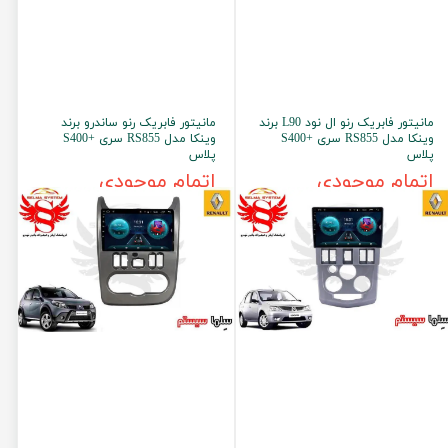
مانیتور فابریک رنو ال نود L90 برند
مانیتور فابریک رنو ساندرو برند
وینکا مدل RS855 سری +S400
وینکا مدل RS855 سری +S400
پلاس
پلاس
اتمام موجودی
اتمام موجودی