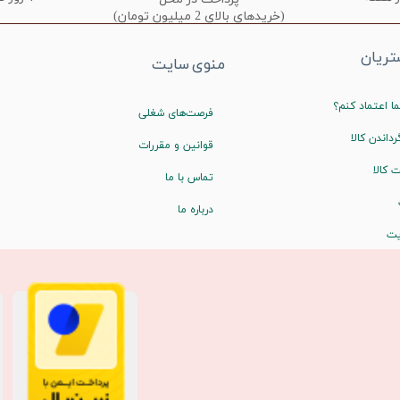
(خریدهای بالای 2 میلیون تومان)
ریان
منوی سایت
ا اعتماد کنم؟
فرصت‌های شغلی
رداندن کالا
قوانین و مقررات
 کالا
تماس با ما
درباره ما
یت