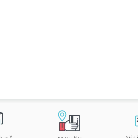
۷ روز ضمانت تعویض
پرداخت در محل