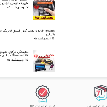
فابریک اچ‌سی کراس (H30 Cross)
۱۷ اردیبهشت ۰۵
راهنمای خرید و نصب کروز کنترل فابریک 
بنزینی
۱۶ اردیبهشت ۰۵
نمایندگی مرکزی مانیتور
Diamond 2K در کرج و تهران
۱۵ اردیبهشت ۰۵
ضمانت اصالت کالا