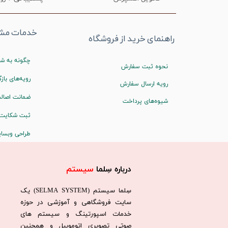
خدمات مشت
راهنمای خرید از فروشگاه
چگونه به شم
نحوه ثبت سفارش
رویه‌های بازگ
رویه ارسال سفارش
ضمانت اصالت
شیوه‌های پرداخت
ثبت شکایت
طراحی وبسا
درباره سِلما
سیستم​​​​​​​
سِلما سيستم (SELMA SYSTEM) یک
سایت فروشگاهی و آموزشی در حوزه
خدمات اسپورتینگ و سیستم های
صوتی تصویری اتوموبیل و همچنین