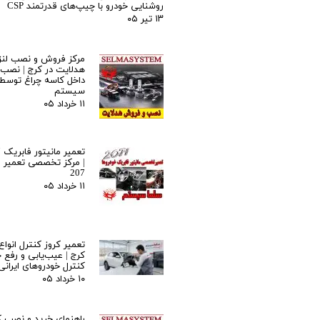
روشنایی خودرو با چیپ‌های قدرتمند CSP
۱۳ تیر ۰۵
مرکز فروش و نصب لنز 
هدلایت در کرج | نصب ح
داخل کاسه چراغ توسط
سیستم
۱۱ خرداد ۰۵
| مرکز تخصصی تعمیر ما
207
۱۱ خرداد ۰۵
تعمیر کروز کنترل انواع
کرج | عیب‌یابی و رفع خ
کنترل خودروهای ایرانی
۱۰ خرداد ۰۵
راهنمای خرید و نصب ک