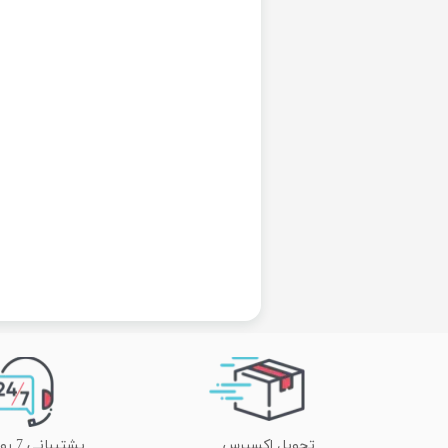
تحویل اکسپرس
پشتیبانی 7 روز هفته