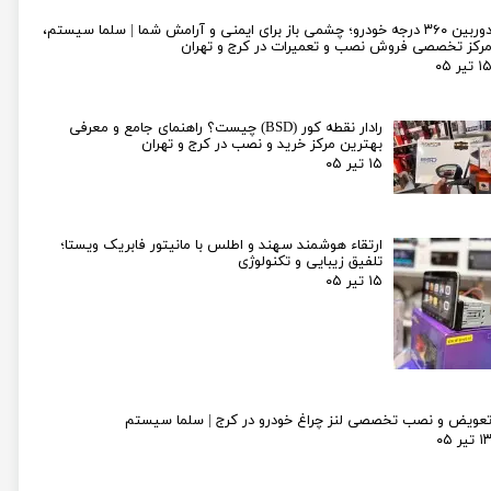
دوربین ۳۶۰ درجه خودرو؛ چشمی باز برای ایمنی و آرامش شما | سلما سیستم،
رکز تخصصی فروش نصب و تعمیرات در کرج و تهران
۱ تیر ۰۵
رادار نقطه کور (BSD) چیست؟ راهنمای جامع و معرفی
بهترین مرکز خرید و نصب در کرج و تهران
۱۵ تیر ۰۵
ارتقاء هوشمند سهند و اطلس با مانیتور فابریک ویستا؛
تلفیق زیبایی و تکنولوژی
۱۵ تیر ۰۵
عویض و نصب تخصصی لنز چراغ خودرو در کرج | سلما سیستم
۱ تیر ۰۵