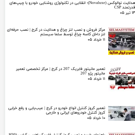
هدلایت نوالوکس (Novaluxe)؛ انقلابی در تکنولوژی روشنایی خودرو با چیپ‌های
درتمند CSP
۱ تیر ۰۵
مرکز فروش و نصب لنز چراغ و هدلایت در کرج | نصب حرفه‌ای
لنز داخل کاسه چراغ توسط سلما سیستم
۱۱ خرداد ۰۵
تعمیر مانیتور فابریک 207 در کرج | مرکز تخصصی تعمیر
مانیتور پژو 207
۱۱ خرداد ۰۵
تعمیر کروز کنترل انواع خودرو در کرج | عیب‌یابی و رفع خرابی
کروز کنترل خودروهای ایرانی و خارجی
۱۰ خرداد ۰۵
راهنمای خرید و نصب کروز کنترل فابریک اچ‌سی کراس (H30