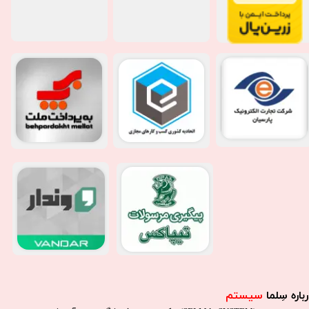
باره سِلما
سیستم​​​​​​​