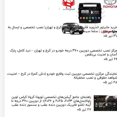
قبلی
۱
۲
رید مانیتور اندروید فابریک شاهین در کرج و تهران| نصب تخصصی و ارسال به
راسر ایران | سلما سیستم
۳ تیر ۰۵
مرکز نصب تخصصی دوربین ۳۶۰ درجه خودرو در کرج و تهران – دید کامل، پارک
سان و امنیت بی‌نقص
۲ تیر ۰۵
مایندگی مرکزی تخصصی دوربین ثبت وقایع خودرو (دش کمرا) در کرج – امنیت،
واهد حقوقی و نصب مخفیانه
۲ تیر ۰۵
راهنمای جامع آپشن‌های تخصصی تویوتا کرولا کراس لوین
راو4(مدل‌های ۲۰۲۴، ۲۰۲۵ و ۲۰۲۶)؛ از دوربین ۳۶۰ درجه تا
آینه تاشو فابریک دوربین دنده عقب و سنسور دنده عقب
۲۷ تیر ۰۵