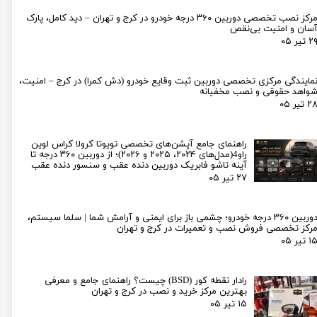
مرکز نصب تخصصی دوربین ۳۶۰ درجه خودرو در کرج و تهران – دید کامل، پارک
سان و امنیت بی‌نقص
۲ تیر ۰۵
مایندگی مرکزی تخصصی دوربین ثبت وقایع خودرو (دش کمرا) در کرج – امنیت،
واهد حقوقی و نصب مخفیانه
۲ تیر ۰۵
راهنمای جامع آپشن‌های تخصصی تویوتا کرولا کراس لوین
راو4(مدل‌های ۲۰۲۴، ۲۰۲۵ و ۲۰۲۶)؛ از دوربین ۳۶۰ درجه تا
آینه تاشو فابریک دوربین دنده عقب و سنسور دنده عقب
۲۷ تیر ۰۵
دوربین ۳۶۰ درجه خودرو؛ چشمی باز برای ایمنی و آرامش شما | سلما سیستم،
رکز تخصصی فروش نصب و تعمیرات در کرج و تهران
۱ تیر ۰۵
رادار نقطه کور (BSD) چیست؟ راهنمای جامع و معرفی
بهترین مرکز خرید و نصب در کرج و تهران
۱۵ تیر ۰۵