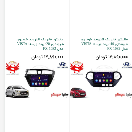
مانیتور فابریک اندروید خودروی
مانیتور فابریک اندروید خودروی
هیوندای i10 برند ویستا VISTA
هیوندای i20 برند ویستا VISTA
مدل FX-1032
مدل FX-1032
۱۴,۸۹۰,۰۰۰ تومان
۱۴,۸۹۰,۰۰۰ تومان