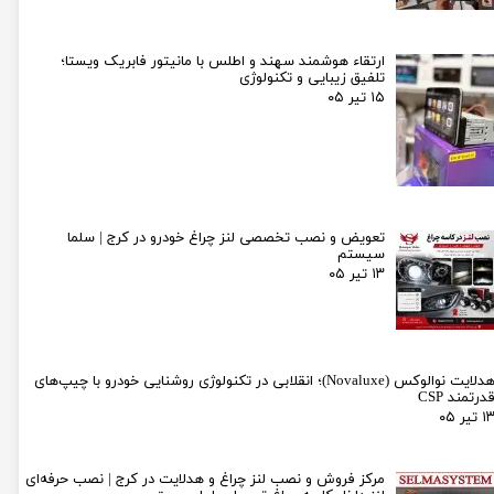
ارتقاء هوشمند سهند و اطلس با مانیتور فابریک ویستا؛
تلفیق زیبایی و تکنولوژی
۱۵ تیر ۰۵
تعویض و نصب تخصصی لنز چراغ خودرو در کرج | سلما
سیستم
۱۳ تیر ۰۵
هدلایت نوالوکس (Novaluxe)؛ انقلابی در تکنولوژی روشنایی خودرو با چیپ‌های
درتمند CSP
۱ تیر ۰۵
مرکز فروش و نصب لنز چراغ و هدلایت در کرج | نصب حرفه‌ای