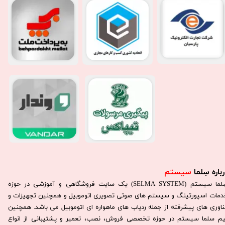
باره سِلما
سیستم​​​​​​​
سِلما سيستم (SELMA SYSTEM) یک سایت فروشگاهی و آموزشی در حوزه
دمات اسپورتینگ و سیستم های صوتی تصویری اتوموبیل و همچنین تجهیزات و
ناوری های پیشرفته از جمله ردیاب های ماهواره ای اتوموبیل می باشد. همچنين
يم سلما سيستم در حوزه تخصصی فروش، نصب، تعمير و پشتيبانی از انواع