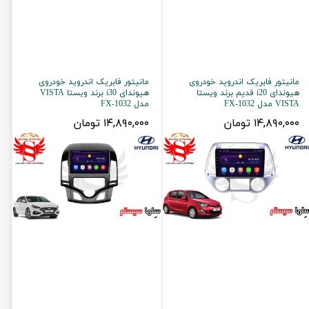
مانیتور فابریک اندروید خودروی
مانیتور فابریک اندروید خودروی
هیوندای i20 قدیم برند ویستا
هیوندای i30 برند ویستا VISTA
VISTA مدل FX-1032
مدل FX-1032
۱۴,۸۹۰,۰۰۰ تومان
۱۴,۸۹۰,۰۰۰ تومان