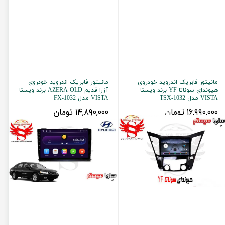
مانیتور فابریک اندروید خودروی
مانیتور فابریک اندروید خودروی
هیوندای سوناتا YF برند ویستا
آزرا قدیم AZERA OLD برند ویستا
VISTA مدل TSX-1032
VISTA مدل FX-1032
۱۶,۹۹۰,۰۰۰ تومان
۱۴,۸۹۰,۰۰۰ تومان