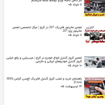
لنز داخل کاسه چراغ توسط سلما سیستم
۱۱ خرداد ۰۵
تعمیر مانیتور فابریک 207 در کرج | مرکز تخصصی تعمیر
مانیتور پژو 207
۱۱ خرداد ۰۵
تعمیر کروز کنترل انواع خودرو در کرج | عیب‌یابی و رفع خرابی
کروز کنترل خودروهای ایرانی و خارجی
۱۰ خرداد ۰۵
راهنمای خرید و نصب کروز کنترل فابریک اچ‌سی کراس (H30
Cross)
۱۷ اردیبهشت ۰۵