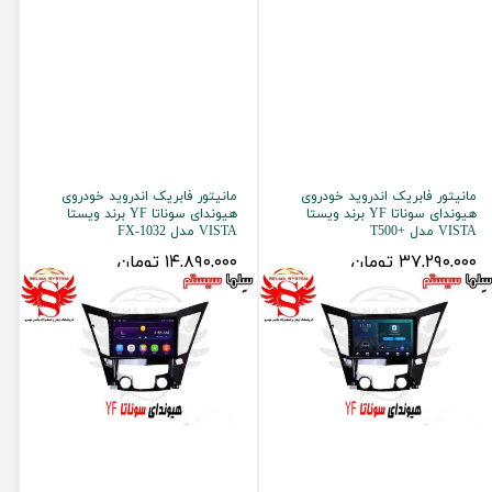
مانیتور فابریک اندروید خودروی
مانیتور فابریک اندروید خودروی
هیوندای سوناتا YF برند ویستا
هیوندای سوناتا YF برند ویستا
VISTA مدل +T500
VISTA مدل FX-1032
۳۷,۲۹۰,۰۰۰ تومان
۱۴,۸۹۰,۰۰۰ تومان