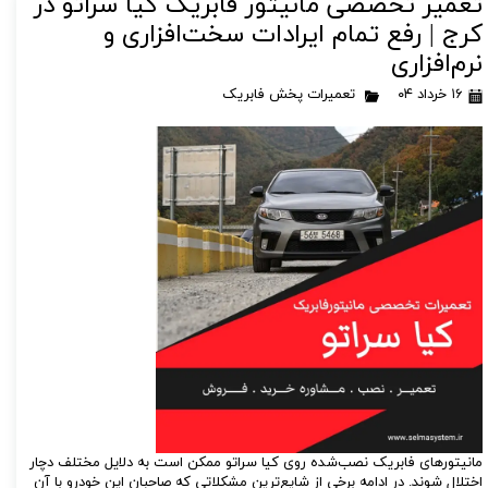
تعمیر تخصصی مانیتور فابریک کیا سراتو در
کرج | رفع تمام ایرادات سخت‌افزاری و
نرم‌افزاری
۱۶ خرداد ۰۴
تعمیرات پخش فابریک
مانیتورهای فابریک نصب‌شده روی کیا سراتو ممکن است به دلایل مختلف دچار
اختلال شوند. در ادامه برخی از شایع‌ترین مشکلاتی که صاحبان این خودرو با آن