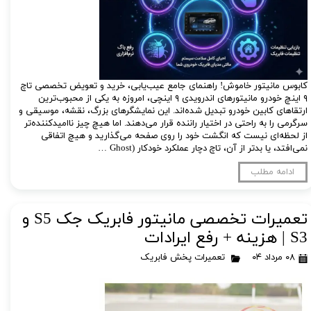
کابوس مانیتور خاموش! راهنمای جامع عیب‌یابی، خرید و تعویض تخصصی تاچ
۹ اینچ خودرو مانیتورهای اندرویدی ۹ اینچی، امروزه به یکی از محبوب‌ترین
ارتقاهای کابین خودرو تبدیل شده‌اند. این نمایشگرهای بزرگ، نقشه، موسیقی و
سرگرمی را به راحتی در اختیار راننده قرار می‌دهند. اما هیچ چیز ناامیدکننده‌تر
از لحظه‌ای نیست که انگشت خود را روی صفحه می‌گذارید و هیچ اتفاقی
نمی‌افتد، یا بدتر از آن، تاچ دچار عملکرد خودکار (Ghost …
ادامه مطلب
تعمیرات تخصصی مانیتور فابریک جک S5 و
S3 | هزینه + رفع ایرادات
۰۸ مرداد ۰۴
تعمیرات پخش فابریک