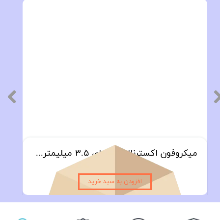
میکروفون اکسترنال حرفه ای ۳.۵ میلیمتری همراه با سوکت ورودی اختصاصی | مناسب برای تمام مانیتورهای اندروید خودرو
۴۴۹,۰۰۰ تومان
افزودن به سبد خرید