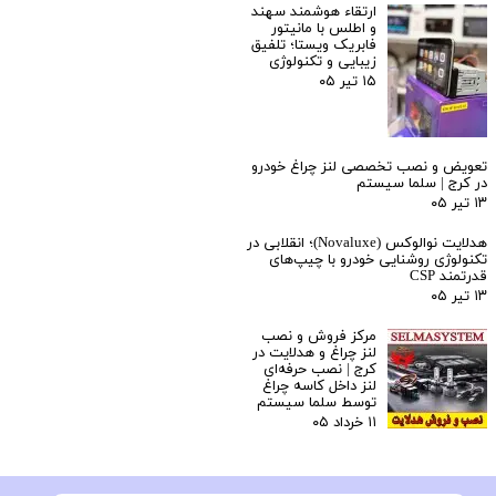
ارتقاء هوشمند سهند
و اطلس با مانیتور
فابریک ویستا؛ تلفیق
زیبایی و تکنولوژی
۱۵ تیر ۰۵
تعویض و نصب تخصصی لنز چراغ خودرو
در کرج | سلما سیستم
۱۳ تیر ۰۵
هدلایت نوالوکس (Novaluxe)؛ انقلابی در
تکنولوژی روشنایی خودرو با چیپ‌های
قدرتمند CSP
۱۳ تیر ۰۵
مرکز فروش و نصب
لنز چراغ و هدلایت در
کرج | نصب حرفه‌ای
لنز داخل کاسه چراغ
توسط سلما سیستم
۱۱ خرداد ۰۵