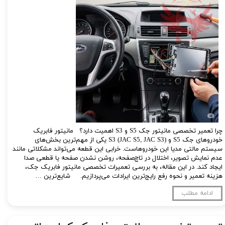
چرا تعمیر تخصصی مانیتور جک S5 و S3 اهمیت دارد؟ مانیتور فابریک
خودروهای جک S5 و S3 (JAC S5, JAC S3) یکی از مهم‌ترین بخش‌های
سیستم مالتی مدیا این خودروهاست. خرابی این قطعه می‌تواند مشکلاتی مانند
عدم نمایش تصویر، اختلال در تاچ‌صفحه، روشن نشدن صفحه یا قطعی صدا
ایجاد کند. در این مقاله، به بررسی تعمیرات تخصصی مانیتور فابریک جک،
هزینه تعمیر و نحوه رفع رایج‌ترین ایرادات می‌پردازیم. شایع‌ترین …
ادامه مطلب