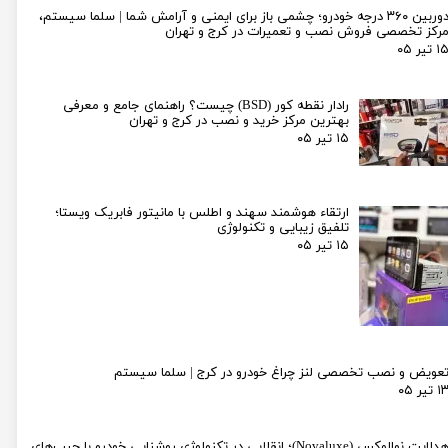
دوربین ۳۶۰ درجه خودرو؛ چشمی باز برای ایمنی و آرامش شما | سلما سیستم،
رکز تخصصی فروش نصب و تعمیرات در کرج و تهران
۱ تیر ۰۵
رادار نقطه کور (BSD) چیست؟ راهنمای جامع و معرفی
بهترین مرکز خرید و نصب در کرج و تهران
۱۵ تیر ۰۵
ارتقاء هوشمند سهند و اطلس با مانیتور فابریک ویستا؛
تلفیق زیبایی و تکنولوژی
۱۵ تیر ۰۵
عویض و نصب تخصصی لنز چراغ خودرو در کرج | سلما سیستم
۱ تیر ۰۵
هدلایت نوالوکس (Novaluxe)؛ انقلابی در تکنولوژی روشنایی خودرو با چیپ‌های