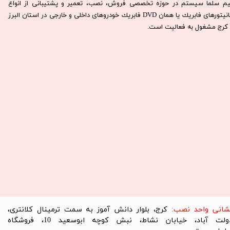
يم سلما سيستم در حوزه تخصصی فروش، نصب، تعمير و پشتيبانی از انواع
مانيتورهای فابريك يا همان DVD فابريك خودروهای داخلی و خارجی در استان البرز
كرج مشغول به فعاليت است.​​​​​​​
نشانی واحد نصب:
کرج، بلوار دانش آموز به سمت ترمینال کلانتری،
دولت آباد، خیابان نشاط، نبش کوچه ابوسعید 10، فروشگاه