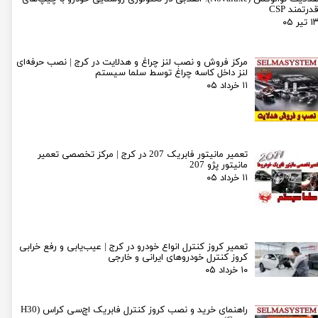
درتمند CSP
۱ تیر ۰۵
مرکز فروش و نصب لنز چراغ و هدلایت در کرج | نصب حرفه‌ای
لنز داخل کاسه چراغ توسط سلما سیستم
۱۱ خرداد ۰۵
تعمیر مانیتور فابریک 207 در کرج | مرکز تخصصی تعمیر
مانیتور پژو 207
۱۱ خرداد ۰۵
تعمیر کروز کنترل انواع خودرو در کرج | عیب‌یابی و رفع خرابی
کروز کنترل خودروهای ایرانی و خارجی
۱۰ خرداد ۰۵
راهنمای خرید و نصب کروز کنترل فابریک اچ‌سی کراس (H30