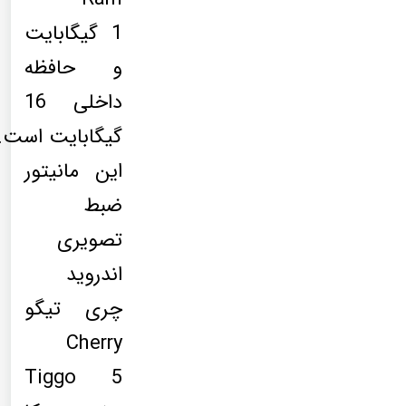
1 گیگابایت
و حافظه
داخلی 16
گیگابایت است.
این مانیتور
ضبط
تصویری
اندروید
چری تیگو
Cherry
Tiggo 5