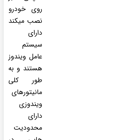
روی خودرو
نصب میکند
دارای
سیستم
عامل ویندوز
هستند و به
طور کلی
مانیتورهای
ویندوزی
دارای
محدودیت
هایی در