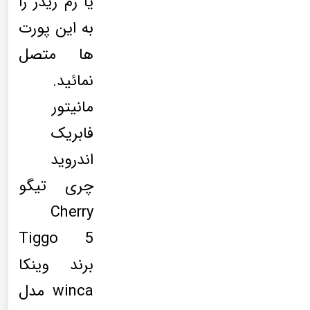
یا رم ریدر را
به این پورت
ها متصل
نمائید.
مانیتور
فابریک
اندروید
چری تیگو
Cherry
Tiggo 5
برند وینکا
winca مدل