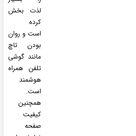
لذت بخش
کرده
است و روان
بودن تاچ
مانند گوشی
تلفن همراه
هوشمند
است.
همچنین
کیفیت
صفحه