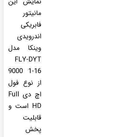
نمایش این
مانیتور
فابریکی
اندرویدی
وینکا مدل
FLY-DYT
9000 1-16
از نوع فول
اچ دی Full
HD است و
قابلیت
پخش