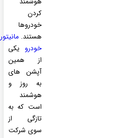
هوشمند
کردن
خودروها
هستند.
مانیتور
خودرو
یکی
از همین
آپشن های
به روز و
هوشمند
است که به
تازگی از
سوی شرکت