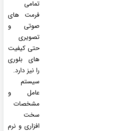
تمامی
فرمت های
صوتی و
تصویری
حتی کیفیت
های بلوری
را نیز دارد.
سیستم
عامل و
مشخصات
سخت
افزاری و نرم