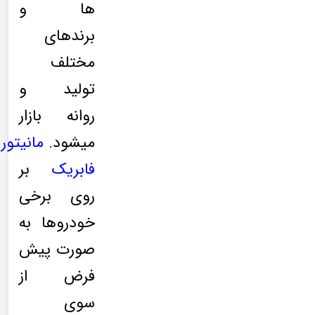
ها و
برندهای
مختلف
تولید و
روانه بازار
میشود.
مانیتور
فابریک
بر
روی برخی
خودروها به
صورت پیش
فرض از
سوی