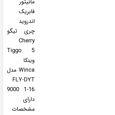
مانیتور
فابریک
اندروید
چری تیگو
Cherry
Tiggo 5
وینکا
Winca مدل
FLY-DYT
9000 1-16
دارای
مشخصات