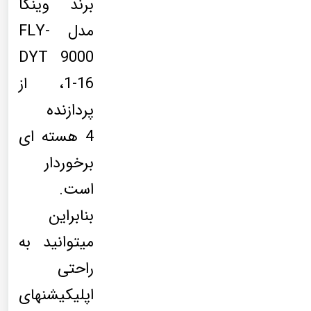
برند وینکا
مدل FLY-
DYT 9000
1-16، از
پردازنده
4 هسته ای
برخوردار
است.
بنابراین
میتوانید به
راحتی
اپلیکیشنهای