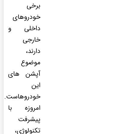
برخی
خودروهای
داخلی و
خارجی
دارند،
موضوع
آپشن های
این
خودروهاست.
امروزه با
پیشرفت
تکنولوژی،