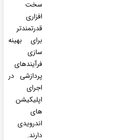
سخت
افزاری
قدرتمندتر
برای بهینه
سازی
فرآیندهای
پردازشی در
اجرای
اپلیکیشن
های
اندرویدی
دارند.