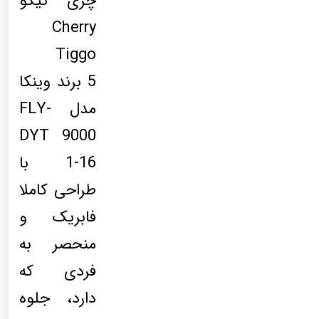
چری تیگو
Cherry
Tiggo
5 برند وینکا
مدل FLY-
DYT 9000
1-16 با
طراحی کاملا
فابریک و
منحصر به
فردی که
دارد، جلوه