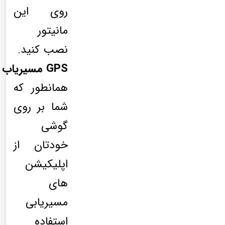
روی این
مانیتور
نصب کنید.
GPS مسیریاب
همانطور که
شما بر روی
گوشی
خودتان از
اپلیکیشن
های
مسیریابی
استفاده