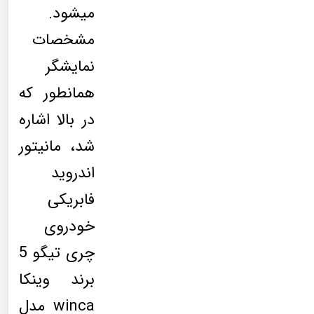
میشود.
مشخصات
نمایشگر
همانطور که
در بالا اشاره
شد، مانیتور
اندروید
فابریکی
خودروی
چری تیگو 5
برند وینکا
winca مدل