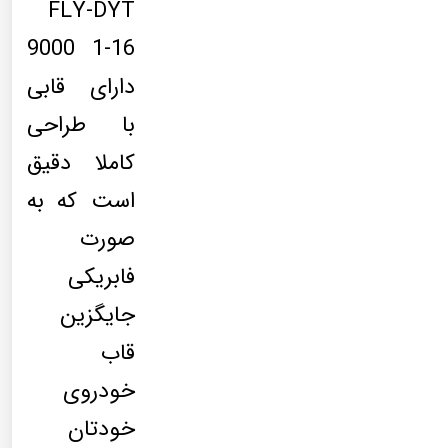
FLY-DYT
9000 1-16
دارای قابی
با طراحی
کاملا دقیق
است که به
صورت
فابریکی
جایگزین
قاب
خودروی
خودتان