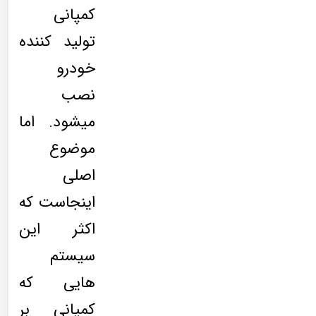
کمپانی
تولید کننده
خودرو
نصب
میشود. اما
موضوع
اصلی
اینجاست که
اکثر این
سیستم
هایی که
کمپانی بر