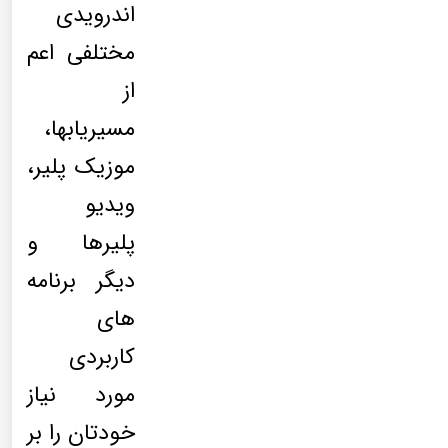
اندرویدی
مختلفی اعم
از
مسیریابها،
موزیک پلیر،
ویدیو
پلیرها و
دیگر برنامه
های
کاربردی
مورد نیاز
خودتان را بر