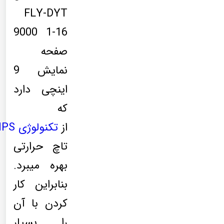
FLY-DYT
9000 1-16
صفحه
نمایش 9
اینچی دارد
که
از
تکنولوژی
IPS
تاچ حرارتی
بهره میبرد.
بنابراین کار
کردن با آن
را بسیار