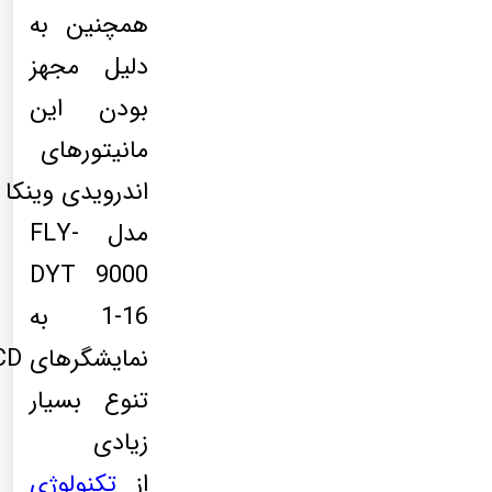
همچنین به
دلیل مجهز
بودن این
مانیتورهای
اندرویدی وینکا
مدل FLY-
DYT 9000
1-16 به
تنوع بسیار
زیادی
از
تکنولوژی