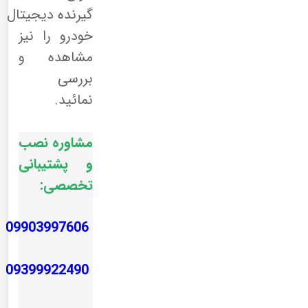
گیرنده دیجیتال
خودرو را نیز
مشاهده و
بررسی
نمائید.
مشاوره نصب
و پشتیبانی
تخصصی:
09903997606
09399922490