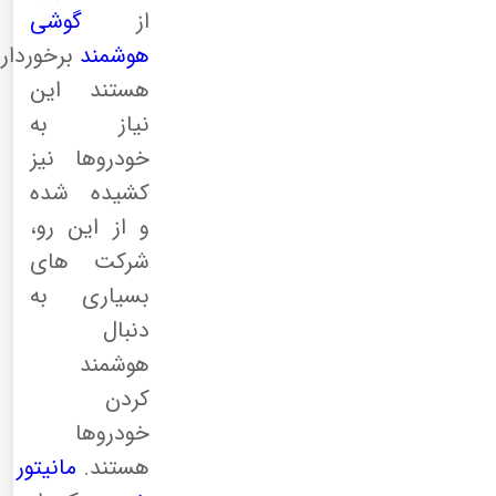
از
گوشی
هوشمند
برخوردار
هستند این
نیاز به
خودروها نیز
کشیده شده
و از این رو،
شرکت های
بسیاری به
دنبال
هوشمند
کردن
خودروها
هستند.
مانیتور