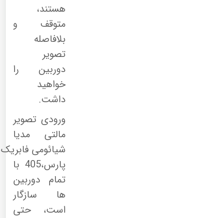
هستند،
متوقف و
بلافاصله
تصویر
دوربین را
خواهید
داشت.
ورودی تصویر
مالتی مدیا
شیائومی فابریک
پارس،405 با
تمام دوربین
ها سازگار
است، حتی