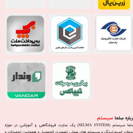
باره سِلما
سیستم​​​​​​​
سِلما سيستم (SELMA SYSTEM) یک سایت فروشگاهی و آموزشی در حوزه
دمات اسپورتینگ و سیستم های صوتی تصویری اتوموبیل و همچنین تجهیزات و