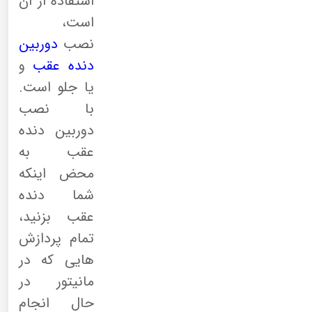
استفاده از آن
است،
نصب
دوربین
دنده عقب
و
یا جلو است.
با نصب
دوربین دنده
عقب به
محض اینکه
شما دنده
عقب بزنید،
تمام پردازش
هایی که در
مانیتور در
حال انجام