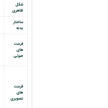
شکل
ظاهری
ساختار
بدنه
فرمت
های
صوتی
فرمت
های
تصویری