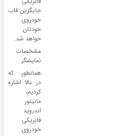
فابریکی
جایگزین قاب
خودروی
خودتان
خواهد شد.
مشخصات
نمایشگر
همانطور که
در بالا اشاره
کردیم،
مانیتور
اندروید
فابریکی
خودروی