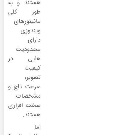
هستند و به
طور کلی
مانیتورهای
ویندوزی
دارای
محدودیت
هایی در
کیفیت
تصویر،
سرعت تاچ و
مشخصات
سخت افزاری
هستند.
اما