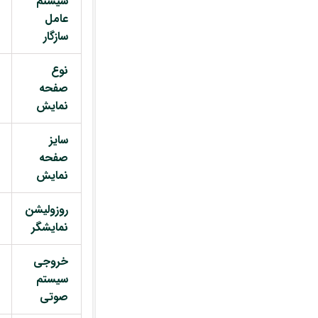
سیستم
عامل
سازگار
نوع
صفحه
نمایش
سایز
صفحه
نمایش
روزولیشن
نمایشگر
خروجی
سیستم
صوتی