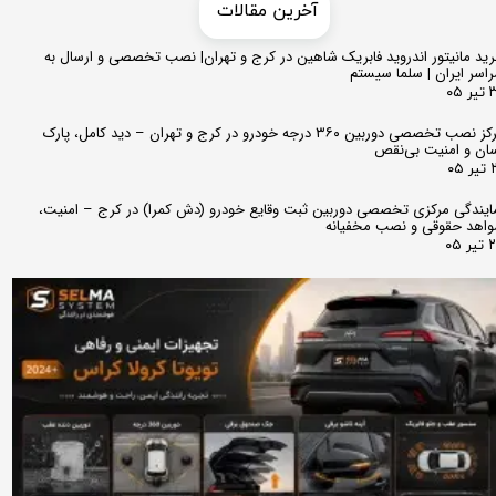
​​آخرین مقالات
ید مانیتور اندروید فابریک شاهین در کرج و تهران| نصب تخصصی و ارسال به
اسر ایران | سلما سیستم
 ۰۵
مرکز نصب تخصصی دوربین ۳۶۰ درجه خودرو در کرج و تهران – دید کامل، پارک
ان و امنیت بی‌نقص
 ۰۵
ایندگی مرکزی تخصصی دوربین ثبت وقایع خودرو (دش کمرا) در کرج – امنیت،
اهد حقوقی و نصب مخفیانه
ر ۰۵