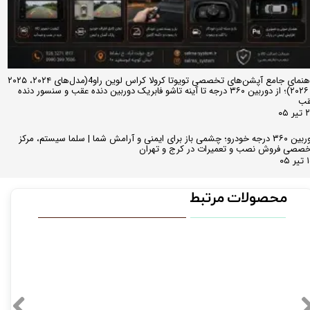
راهنمای جامع آپشن‌های تخصصی تویوتا کرولا کراس لوین راو4(مدل‌های ۲۰۲۴، ۲۰۲۵
و ۲۰۲۶)؛ از دوربین ۳۶۰ درجه تا آینه تاشو فابریک دوربین دنده عقب و سنسور دنده
قب
ر ۰۵
دوربین ۳۶۰ درجه خودرو؛ چشمی باز برای ایمنی و آرامش شما | سلما سیستم، مرکز
صصی فروش نصب و تعمیرات در کرج و تهران
 ۰۵
محصولات مرتبط