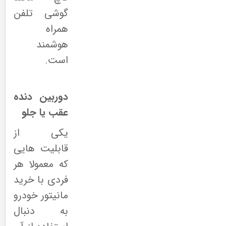
گوشی تلفن
همراه
هوشمند
است.
دوربین دنده
عقب یا جلو
یکی از
قابلیت هایی
که معمولا هر
فردی با خرید
مانیتور خودرو
به دنبال