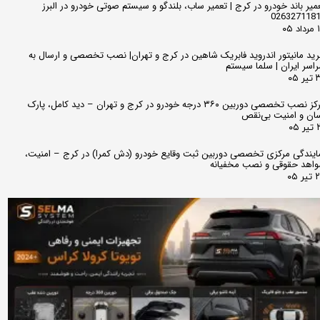
میر باند خودرو در کرج | تعمیر ساب، بلندگو و سیستم صوتی خودرو در البرز
026327118
 ۰۵
ید مانیتور اندروید فابریک شاهین در کرج و تهران| نصب تخصصی و ارسال به
اسر ایران | سلما سیستم
 ۰۵
مرکز نصب تخصصی دوربین ۳۶۰ درجه خودرو در کرج و تهران – دید کامل، پارک
ان و امنیت بی‌نقص
 ۰۵
ایندگی مرکزی تخصصی دوربین ثبت وقایع خودرو (دش کمرا) در کرج – امنیت،
اهد حقوقی و نصب مخفیانه
ر ۰۵