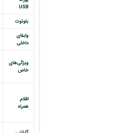
USB
بلوتوث
وایفای
داخلی
ویژگی‌های
خاص
اقلام
همراه
گارانتی