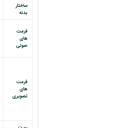
ساختار
بدنه
فرمت
های
صوتی
فرمت
های
تصویری
پورت