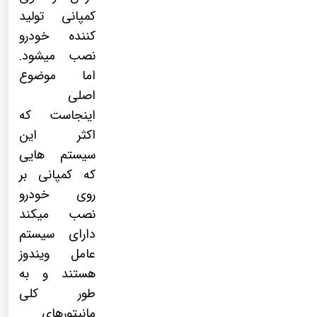
کمپانی تولید
کننده خودرو
نصب میشود.
اما موضوع
اصلی
اینجاست که
اکثر این
سیستم هایی
که کمپانی بر
روی خودرو
نصب میکند
دارای سیستم
عامل ویندوز
هستند و به
طور کلی
مانیتورهای