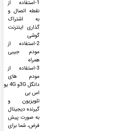
1-استفاده از
نقطه اتصال و
به اشتراک
گذاری اینترنت
گوشی
2-استفاده از
مودم جیبی
همراه
3-استفاده از
مودم های
دانگل 3Gو 4G یو
اس بی
تلویزیون و
گیرنده دیجیتال
به صورت پیش
فرض، شما برای