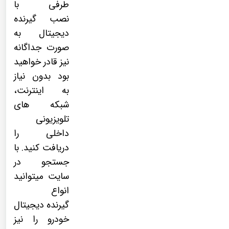
طرفی با
نصب
گیرنده
دیجیتال
به
صورت جداگانه
نیز قادر خواهید
بود بدون نیاز
به اینترنت،
شبکه های
تلویزیونی
داخلی را
دریافت کنید. با
جستجو در
سایت میتوانید
انواع
گیرنده دیجیتال
خودرو را نیز