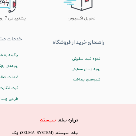
تحویل اکسپرس
پشتیبانی 7 روز هفته
خدمات مشت
راهنمای خرید از فروشگاه
چگونه به شم
نحوه ثبت سفارش
رویه‌های بازگ
رویه ارسال سفارش
ضمانت اصالت
شیوه‌های پرداخت
ثبت شکایت
طراحی وبسا
درباره سِلما
سیستم​​​​​​​
سِلما سيستم (SELMA SYSTEM) یک