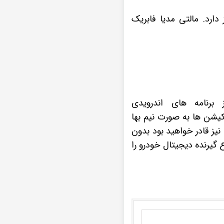
دارد. مالتی مدیا فابریک
رنامه های اندرویدی
لیکیشن ها به صورت نیم بها
یز قادر خواهید بود بدون
ع گیرنده دیجیتال خودرو را