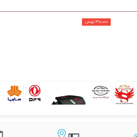
۳۱۰,۰۰۰ تومان
مانیتور فابریک ساینا و کوییک 7 اینچ اندروید مدل W100
کروز کنترل و لیمیتر فابریک H30 کراس
۲۰,۱۹۰,۰۰۰ تومان
۲۰,۵۰۰,۰۰۰ تومان