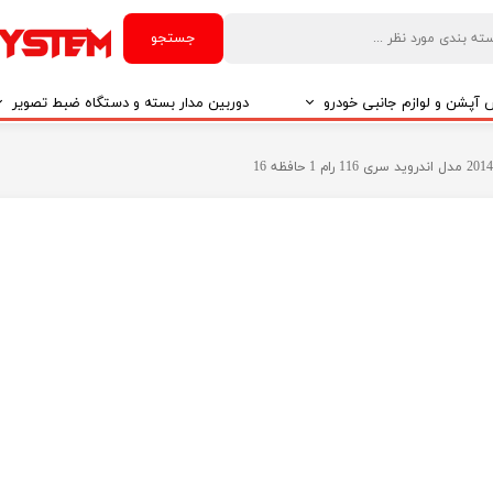
جستجو
آپشن و لوازم جانبی خودرو
دوربین مدار بسته و دستگاه ضبط تصویر
درو
دوربین مدار بسته
درو
دوربین مدار بسته بر اساس تکنولوژی
درو
ایربگ و رابط چرخشی
El
تی مدیا