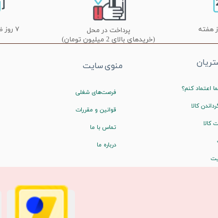
۷ روز ضمانت تعویض
پرداخت در محل
(خریدهای بالای 2 میلیون تومان)
ریان
منوی سایت
ا اعتماد کنم؟
فرصت‌های شغلی
رداندن کالا
قوانین و مقررات
 کالا
تماس با ما
درباره ما
یت