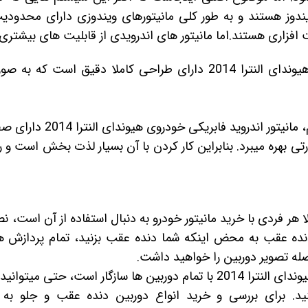
ندوز هستند و به طور کلی مانیتورهای ویندوزی دارای محدودی
ری هستند.اما مانیتور های اندرویدی از قابلیت های بیشتری ب
قاب مانیتور فابریک اندروید هیوندای النترا 2014 دارای طراحی کاملا 
تی بهره میبرد. بنابراین کار کردن با آن بسیار لذت بخش است و 
ا هر فردی با خرید مانیتور خودرو به دنبال استفاده از آن است،
ده عقب به محض اینکه شما دنده عقب بزنید، تمام پردازش های
له تصویر دوربین را خواهید داشت.
ازگار است، حتی میتوانید پکیج
ید. برای بررسی و خرید انواع دوربین دنده عقب و جلو ب