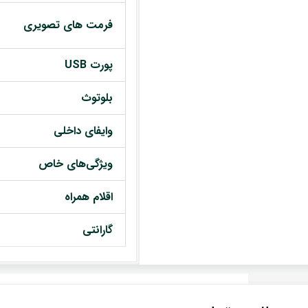
فرمت های تصویری
پورت USB
بلوتوث
وایفای داخلی
ویژگی‌های خاص
اقلام همراه
گارانتی