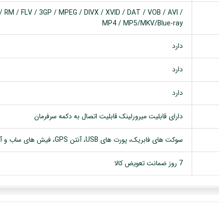
 RM / FLV / 3GP / MPEG / DIVX / XVID / DAT / VOB / AVI /
MP4 / MP5/MKV/Blue-ray
دارد
دارد
دارد
دارای قابلیت میرورلینک قابلیت اتصال به دکمه سرفرمان
سوکت های فابریک، پورت های USB، آنتن GPS، فیش های ساب و آمپلی فایر
7 روز ضمانت تعویض کالا