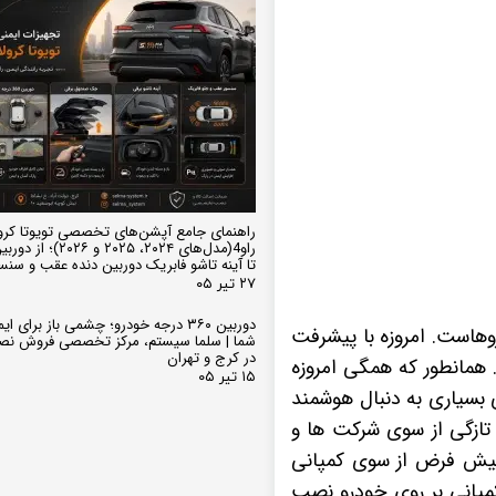
راهنمای جامع آپشن‌های تخصصی تویوتا کرو
تا آینه تاشو فابریک دوربین دنده عقب و سن
۲۷ تیر ۰۵
دوربین ۳۶۰ درجه خودرو؛ چشمی باز برای
هاست. امروزه با پیشرفت
شما | سلما سیستم، مرکز تخصصی فروش نص
در کرج و تهران
 همانطور که همگی امروزه
۱۵ تیر ۰۵
ی بسیاری به دنبال هوشمند
تازگی از سوی شرکت ها و
پیش فرض از سوی کمپانی
مپانی بر روی خودرو نصب