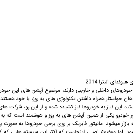
 خودرو
Car 
DASH )
 میدرنج
یوندای النترا 2014
و
خودروهای داخلی و خارجی دارند، موضوع آپشن های این خودرو
هان خواستار همراه داشتن تکنولوژی های به روز، با خود هستند.
تند این نیاز به خودروها نیز کشیده شده و از این رو، شرکت ها
ر خودرو
یکی از همین آپشن های به روز و هوشمند است که به 
 بازار میشود.
مانیتور فابریک
بر روی برخی خودروها به صورت 
ود. اما موضوع اصلی اینجاست که اکثر این سیستم هایی که ک