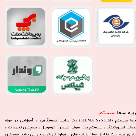
باره سِلما
سیستم​​​​​​​
سِلما سيستم (SELMA SYSTEM) یک سایت فروشگاهی و آموزشی در حوزه
دمات اسپورتینگ و سیستم های صوتی تصویری اتوموبیل و همچنین تجهیزات و
ناوری های پیشرفته از جمله ردیاب های ماهواره ای اتوموبیل می باشد. همچنين