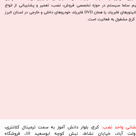
يم سلما سيستم در حوزه تخصصی فروش، نصب، تعمير و پشتيبانی از انواع
مانيتورهای فابريك يا همان DVD فابريك خودروهای داخلی و خارجی در استان البرز
كرج مشغول به فعاليت است.​​​​​​​
نشانی واحد نصب:
کرج، بلوار دانش آموز به سمت ترمینال کلانتری،
دولت آباد، خیابان نشاط، نبش کوچه ابوسعید 10، فروشگاه