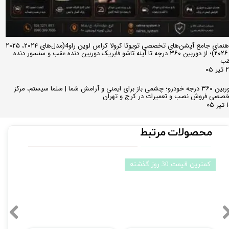
راهنمای جامع آپشن‌های تخصصی تویوتا کرولا کراس لوین راو4(مدل‌های ۲۰۲۴، ۲۰۲۵
و ۲۰۲۶)؛ از دوربین ۳۶۰ درجه تا آینه تاشو فابریک دوربین دنده عقب و سنسور دنده
قب
ر ۰۵
دوربین ۳۶۰ درجه خودرو؛ چشمی باز برای ایمنی و آرامش شما | سلما سیستم، مرکز
صصی فروش نصب و تعمیرات در کرج و تهران
 ۰۵
محصولات مرتبط
کمترین قیمت 30 روز گذشته