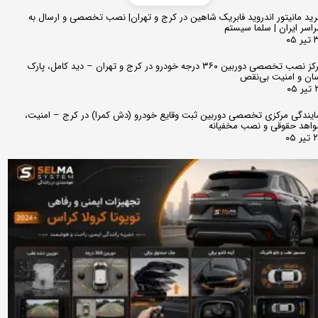
ید مانیتور اندروید فابریک شاهین در کرج و تهران| نصب تخصصی و ارسال به
اسر ایران | سلما سیستم
 ۰۵
مرکز نصب تخصصی دوربین ۳۶۰ درجه خودرو در کرج و تهران – دید کامل، پارک
ان و امنیت بی‌نقص
 ۰۵
ایندگی مرکزی تخصصی دوربین ثبت وقایع خودرو (دش کمرا) در کرج – امنیت،
اهد حقوقی و نصب مخفیانه
ر ۰۵