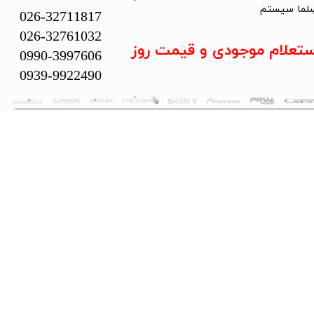
لما سیستم​​​​​​​
026-32711817
026-32761032
ستعلام موجودی و قیمت روز
0990-3997606
0939-9922490
تمام حقوق این سایت متعلق به فروشگاه سلما سیستم می‌باشد.