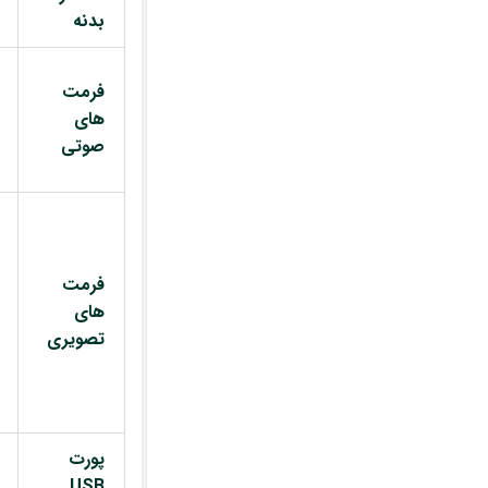
بدنه
فرمت
های
صوتی
فرمت
های
تصویری
پورت
USB