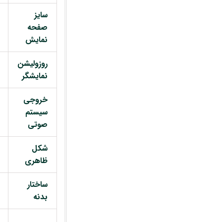
سایز
صفحه
نمایش
روزولیشن
نمایشگر
خروجی
سیستم
صوتی
شکل
ظاهری
ساختار
بدنه