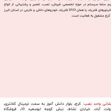
يم سلما سيستم در حوزه تخصصی فروش، نصب، تعمير و پشتيبانی از انواع
مانيتورهای فابريك يا همان DVD فابريك خودروهای داخلی و خارجی در استان البرز
كرج مشغول به فعاليت است.​​​​​​​
نشانی واحد نصب:
کرج، بلوار دانش آموز به سمت ترمینال کلانتری،
دولت آباد، خیابان نشاط، نبش کوچه ابوسعید 10، فروشگاه