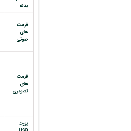
بدنه
فرمت
های
صوتی
فرمت
های
تصویری
پورت
USB