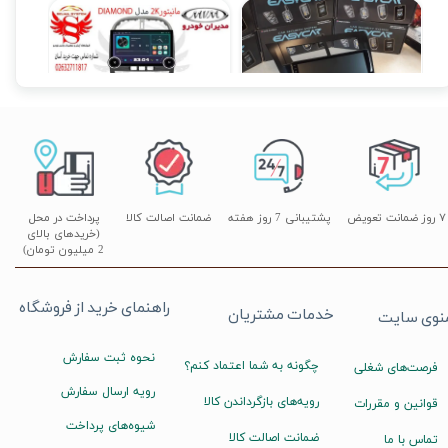
مانیتور فابریک اندروید JAC j4 جک جی 4 مدل MTK
مانیتور اندروید ام وی امMvm x33 برند دیاموند 4 به 64 مدل سیمکارتخور سایز 10.36 اینچ
۱۲,۹۰۰,۰۰۰ تومان
۴۵,۹۰۰,۰۰۰ تومان
۷ روز ضمانت تعویض
پشتیبانی 7 روز هفته
ضمانت اصالت کالا
پرداخت در محل
(خریدهای بالای
2 میلیون تومان)
راهنمای خرید از فروشگاه
خدمات مشتریان
نوی سایت
نحوه ثبت سفارش
چگونه به شما اعتماد کنم؟
فرصت‌های شغلی
رویه ارسال سفارش
رویه‌های بازگرداندن کالا
قوانین و مقررات
شیوه‌های پرداخت
ضمانت اصالت کالا
تماس با ما