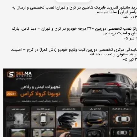
ید مانیتور اندروید فابریک شاهین در کرج و تهران| نصب تخصصی و ارسال به
اسر ایران | سلما سیستم
 ۰۵
مرکز نصب تخصصی دوربین ۳۶۰ درجه خودرو در کرج و تهران – دید کامل، پارک
ان و امنیت بی‌نقص
 ۰۵
ایندگی مرکزی تخصصی دوربین ثبت وقایع خودرو (دش کمرا) در کرج – امنیت،
اهد حقوقی و نصب مخفیانه
ر ۰۵