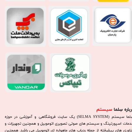
باره سِلما
سیستم​​​​​​​
سِلما سيستم (SELMA SYSTEM) یک سایت فروشگاهی و آموزشی در حوزه
دمات اسپورتینگ و سیستم های صوتی تصویری اتوموبیل و همچنین تجهیزات و
ناوری های پیشرفته از جمله ردیاب های ماهواره ای اتوموبیل می باشد. همچنين