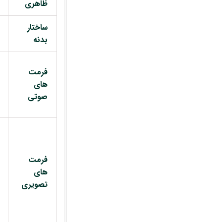
ظاهری
ساختار
بدنه
فرمت
های
صوتی
فرمت
های
تصویری