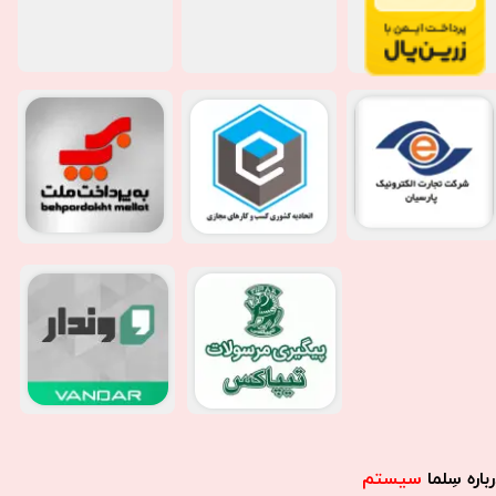
باره سِلما
سیستم​​​​​​​