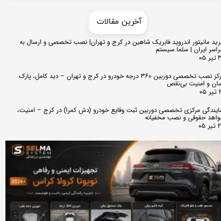
​​آخرین مقالات
ید مانیتور اندروید فابریک شاهین در کرج و تهران| نصب تخصصی و ارسال به
اسر ایران | سلما سیستم
 ۰۵
مرکز نصب تخصصی دوربین ۳۶۰ درجه خودرو در کرج و تهران – دید کامل، پارک
ان و امنیت بی‌نقص
 ۰۵
ایندگی مرکزی تخصصی دوربین ثبت وقایع خودرو (دش کمرا) در کرج – امنیت،
اهد حقوقی و نصب مخفیانه
ر ۰۵