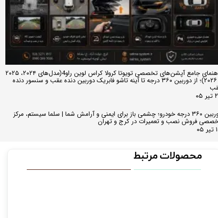
راهنمای جامع آپشن‌های تخصصی تویوتا کرولا کراس لوین راو4(مدل‌های ۲۰۲۴، ۲۰۲۵
و ۲۰۲۶)؛ از دوربین ۳۶۰ درجه تا آینه تاشو فابریک دوربین دنده عقب و سنسور دنده
قب
ر ۰۵
دوربین ۳۶۰ درجه خودرو؛ چشمی باز برای ایمنی و آرامش شما | سلما سیستم، مرکز
صصی فروش نصب و تعمیرات در کرج و تهران
 ۰۵
محصولات مرتبط