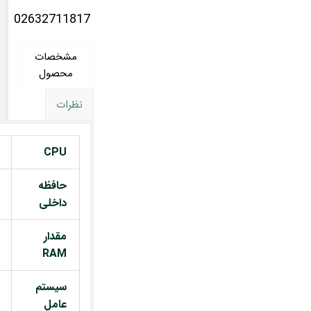
02632711817
مشخصات
محصول
نظرات
CPU
حافظه
داخلی
مقدار
RAM
سیستم
عامل