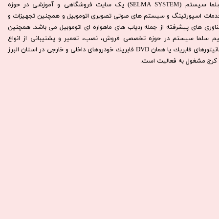
سِلما سيستم (SELMA SYSTEM) یک سایت فروشگاهی و آموزشی در حوزه
دمات اسپورتینگ و سیستم های صوتی تصویری اتوموبیل و همچنین تجهیزات و
ناوری های پیشرفته از جمله ردیاب های ماهواره ای اتوموبیل می باشد. همچنين
يم سلما سيستم در حوزه تخصصی فروش، نصب، تعمير و پشتيبانی از انواع
مانيتورهای فابريك يا همان DVD فابريك خودروهای داخلی و خارجی در استان البرز
كرج مشغول به فعاليت است.​​​​​​​