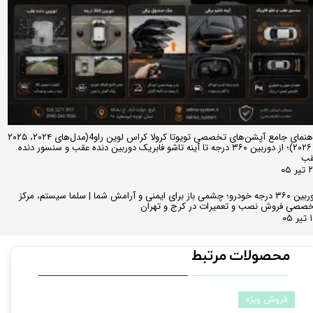
راهنمای جامع آپشن‌های تخصصی تویوتا کرولا کراس لوین راو4(مدل‌های ۲۰۲۴، ۲۰۲۵
و ۲۰۲۶)؛ از دوربین ۳۶۰ درجه تا آینه تاشو فابریک دوربین دنده عقب و سنسور دنده
قب
ر ۰۵
دوربین ۳۶۰ درجه خودرو؛ چشمی باز برای ایمنی و آرامش شما | سلما سیستم، مرکز
صصی فروش نصب و تعمیرات در کرج و تهران
 ۰۵
محصولات مرتبط
فروش ویژه