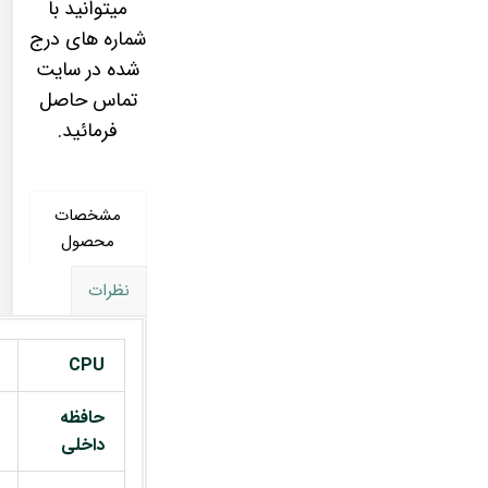
میتوانید با
شماره های درج
شده در سایت
تماس حاصل
فرمائید.
مشخصات
محصول
نظرات
CPU
حافظه
داخلی