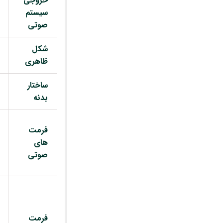
خروجی
سیستم
صوتی
شکل
ظاهری
ساختار
بدنه
فرمت
های
صوتی
فرمت