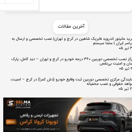
​​آخرین مقالات
ید مانیتور اندروید فابریک شاهین در کرج و تهران| نصب تخصصی و ارسال به
اسر ایران | سلما سیستم
 ۰۵
مرکز نصب تخصصی دوربین ۳۶۰ درجه خودرو در کرج و تهران – دید کامل، پارک
ان و امنیت بی‌نقص
 ۰۵
ایندگی مرکزی تخصصی دوربین ثبت وقایع خودرو (دش کمرا) در کرج – امنیت،
اهد حقوقی و نصب مخفیانه
ر ۰۵