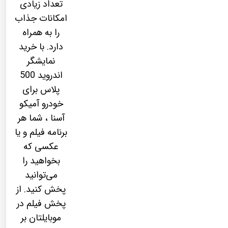
تعداد زیادی
امکانات جذاب
را به همراه
دارد. با خرید
نمایشگر
اندروید 500
پلاس برای
خودرو آمیکو
آسنا ، شما هر
برنامه فیلم و یا
عکسی که
بخواهید را
می‌توانید
پخش کنید. از
پخش فیلم در
موبایلتان بر