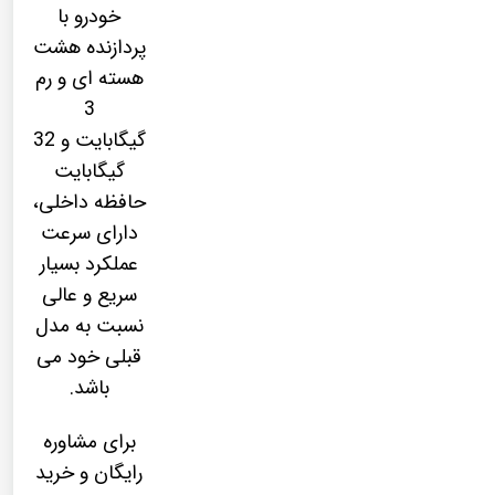
خودرو با
پردازنده هشت
هسته ای و رم
3
گیگابایت و 32
گیگابایت
حافظه داخلی،
دارای سرعت
عملکرد بسیار
سریع و عالی
نسبت به مدل
قبلی خود می
باشد.
برای مشاوره
رایگان و خرید