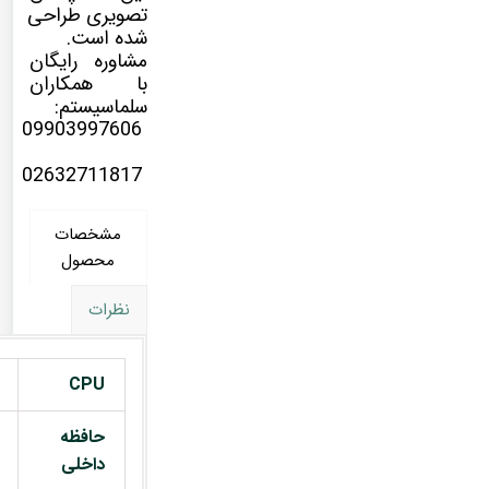
تصویری طراحی
شده است.
مشاوره رایگان
با همکاران
سلماسیستم:
09903997606
02632711817
مشخصات
محصول
نظرات
CPU
حافظه
داخلی