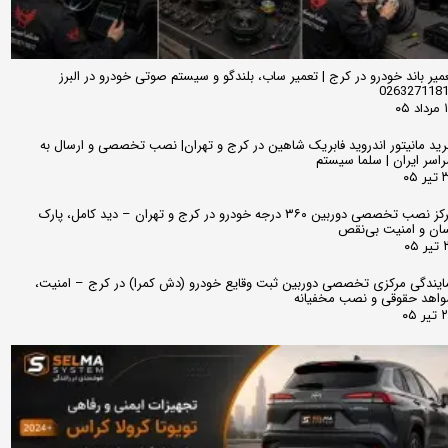
میر باند خودرو در کرج | تعمیر ساب، بلندگو و سیستم صوتی خودرو در البرز
026327118
 ۰۵
ید مانیتور اندروید فابریک شاهین در کرج و تهران| نصب تخصصی و ارسال به
اسر ایران | سلما سیستم
 ۰۵
مرکز نصب تخصصی دوربین ۳۶۰ درجه خودرو در کرج و تهران – دید کامل، پارک
ان و امنیت بی‌نقص
 ۰۵
ایندگی مرکزی تخصصی دوربین ثبت وقایع خودرو (دش کمرا) در کرج – امنیت،
اهد حقوقی و نصب مخفیانه
ر ۰۵