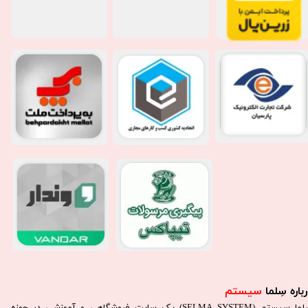
باره سِلما
سیستم​​​​​​​