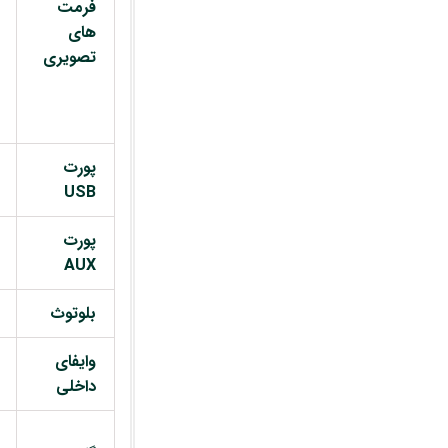
فرمت
های
تصویری
پورت
USB
پورت
AUX
بلوتوث
وایفای
داخلی