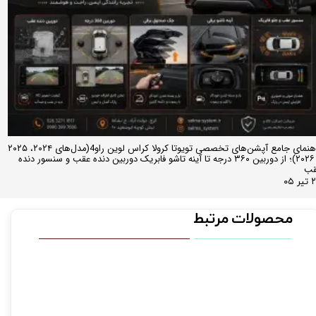
راهنمای جامع آپشن‌های تخصصی تویوتا کرولا کراس لوین راو4(مدل‌های ۲۰۲۴، ۲۰۲۵
و ۲۰۲۶)؛ از دوربین ۳۶۰ درجه تا آینه تاشو فابریک دوربین دنده عقب و سنسور دنده
قب
ر ۰۵
محصولات مرتبط
کمترین قیمت 30 روز گذشته