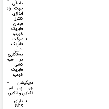
داخلی
جهت راه
اندازی
کنترل
فرمان
فابریک
خوردو
سوکت
فابریک
بدون
دستکاری
در سیم
کشی
فابریک
خودرو
نویگیشن –
جی پی اس
آفلاین و آنلاین
دارای
GPS