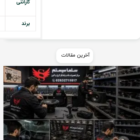
گارانتی
برند
​​آخرین مقالات