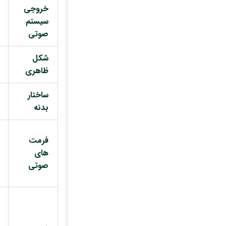
خروجی
سیستم
صوتی
شکل
ظاهری
ساختار
بدنه
فرمت
های
صوتی