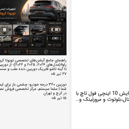
راهنمای جامع آپشن‌های تخصصی تویوتا کرو
تا آینه تاشو فابریک دوربین دنده عقب و سن
۲۷ تیر ۰۵
دوربین ۳۶۰ درجه خودرو؛ چشمی باز برای
شما | سلما سیستم، مرکز تخصصی فروش نص
با سیستم عامل اندروید دارای صفحه نمایش 10 اینچی فول تاچ با
در کرج و تهران
ل،بلوتوث و مرورلینک و…
۱۵ تیر ۰۵