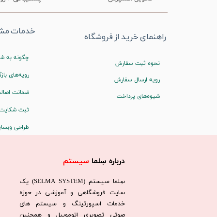
خدمات مشت
راهنمای خرید از فروشگاه
چگونه به شم
نحوه ثبت سفارش
رویه‌های بازگ
رویه ارسال سفارش
ضمانت اصالت
شیوه‌های پرداخت
ثبت شکایت
طراحی وبسا
درباره سِلما
سیستم​​​​​​​
سِلما سيستم (SELMA SYSTEM) یک
سایت فروشگاهی و آموزشی در حوزه
خدمات اسپورتینگ و سیستم های
صوتی تصویری اتوموبیل و همچنین