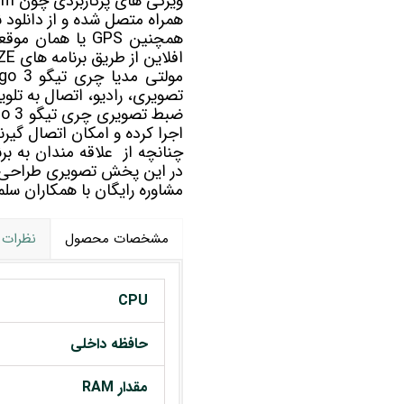
همراه متصل شده و از دانلود ن
افلاین از طریق برنامه های WAZE و Google maps به مسیریابی شما کمک خواهد کرد.
مولتی مدیا
تصویری، رادیو، اتصال به تلوی
اجرا کرده و امکان اتصال گیرند
در این پخش تصویری طراحی
مشاوره رایگان با همکاران 
مشخصات محصول
نظرات
CPU
حافظه داخلی
مقدار RAM