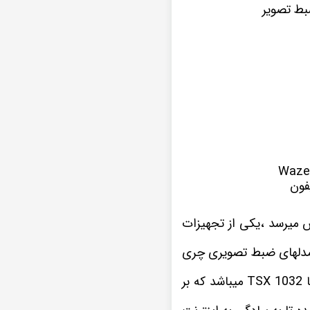
بط تصویر
فون
 میرسد ،یکی از تجهیزات
ز مدلهای ضبط تصویری چری
این نمونه پخش تصویری که در اینجا مشاهده میکنید یکی از سری های مانیتور اندروید ویستا TSX 1032 میباشد که بر