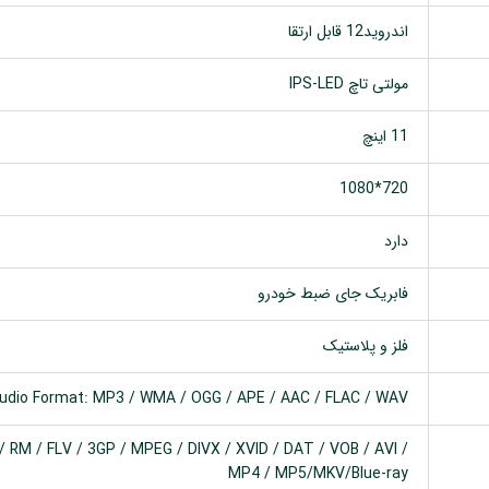
اندروید12 قابل ارتقا
مولتی تاچ IPS-LED
11 اینچ
720*1080
دارد
فابریک جای ضبط خودرو
فلز و پلاستیک
udio Format: MP3 / WMA / OGG / APE / AAC / FLAC / WAV
 RM / FLV / 3GP / MPEG / DIVX / XVID / DAT / VOB / AVI /
MP4 / MP5/MKV/Blue-ray