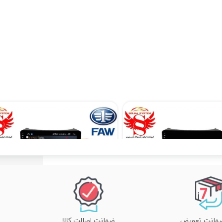
مانیتور فابریک بسترن B50 اندرویدی فولتاچ مدل PM
۱۲,۹۰۰,۰۰۰ تومان
۱۲,۹۰۰,۰۰۰ تومان
ضمانت اصالت کالا