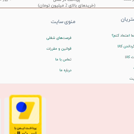
(خریدهای بالای 2 میلیون تومان)
ریان
منوی سایت
ا اعتماد کنم؟
فرصت‌های شغلی
رداندن کالا
قوانین و مقررات
 کالا
تماس با ما
درباره ما
یت