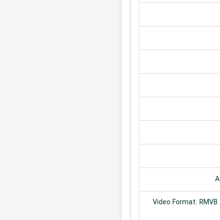
A
Video Format: RMVB /