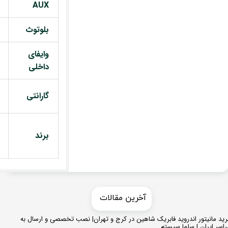
AUX
بلوتوث
وایفای
داخلی
گارانتی
برند
​​آخرین مقالات
ید مانیتور اندروید فابریک شاهین در کرج و تهران| نصب تخصصی و ارسال به
اسر ایران | سلما سیستم