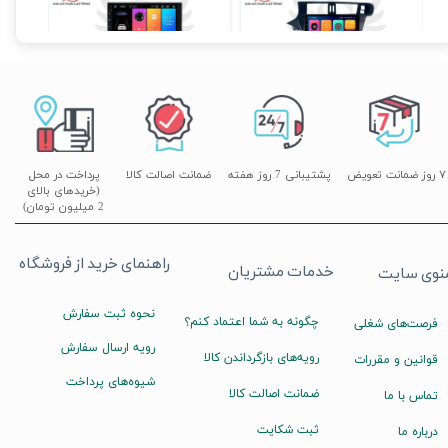
۱۴,۸۹۰,۰۰۰ تومان
۱۷,۸۹۰,۰۰۰ تومان
۰
۷ روز ضمانت تعویض
پشتیبانی 7 روز هفته
ضمانت اصالت کالا
پرداخت در محل
(خریدهای بالای
2 میلیون تومان)
راهنمای خرید از فروشگاه
خدمات مشتریان
نوی سایت
نحوه ثبت سفارش
چگونه به شما اعتماد کنم؟
فرصت‌های شغلی
رویه ارسال سفارش
رویه‌های بازگرداندن کالا
قوانین و مقررات
شیوه‌های پرداخت
ضمانت اصالت کالا
تماس با ما
ثبت شکایت
درباره ما