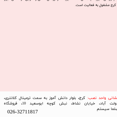
كرج مشغول به فعاليت است.​​​​​​​
نشانی واحد نصب:
کرج، بلوار دانش آموز به سمت ترمینال کلانتری،
دولت آباد، خیابان نشاط، نبش کوچه ابوسعید 10، فروشگاه
لما سیستم​​​​​​​
026-32711817