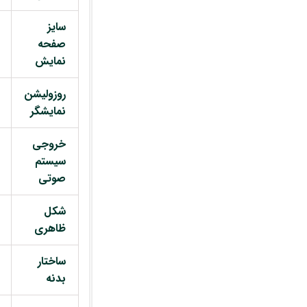
سایز
صفحه
نمایش
روزولیشن
نمایشگر
خروجی
سیستم
صوتی
شکل
ظاهری
ساختار
بدنه