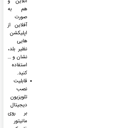
آنلاین و
هم به
صورت
آفلاین از
اپلیکشن
هایی
نظیر بلد،
نشان و ...
استفاده
کنید.
قابلیت
نصب
تلویزیون
دیجیتال
بر روی
مانیتور