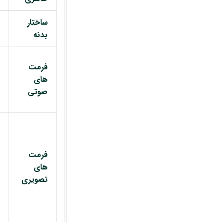
ساختار
بدنه
فرمت
های
صوتی
فرمت
های
تصویری