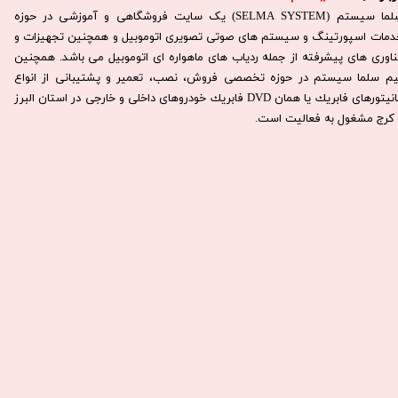
سِلما سيستم (SELMA SYSTEM) یک سایت فروشگاهی و آموزشی در حوزه
دمات اسپورتینگ و سیستم های صوتی تصویری اتوموبیل و همچنین تجهیزات و
ناوری های پیشرفته از جمله ردیاب های ماهواره ای اتوموبیل می باشد. همچنين
يم سلما سيستم در حوزه تخصصی فروش، نصب، تعمير و پشتيبانی از انواع
مانيتورهای فابريك يا همان DVD فابريك خودروهای داخلی و خارجی در استان البرز
كرج مشغول به فعاليت است.​​​​​​​