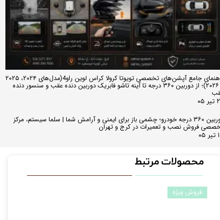
راهنمای جامع آپشن‌های تخصصی تویوتا کرولا کراس لوین راو4(مدل‌های ۲۰۲۴، ۲۰۲۵
و ۲۰۲۶)؛ از دوربین ۳۶۰ درجه تا آینه تاشو فابریک دوربین دنده عقب و سنسور دنده
قب
ر ۰۵
دوربین ۳۶۰ درجه خودرو؛ چشمی باز برای ایمنی و آرامش شما | سلما سیستم، مرکز
صصی فروش نصب و تعمیرات در کرج و تهران
 ۰۵
محصولات مرتبط
فروش ویژه