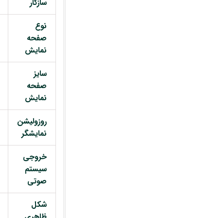
سازگار
نوع
صفحه
نمایش
سایز
صفحه
نمایش
روزولیشن
نمایشگر
خروجی
سیستم
صوتی
شکل
ظاهری