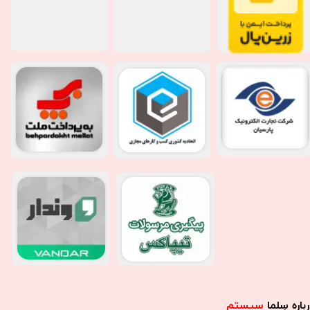
باره سِلما
سیستم​​​​​​​