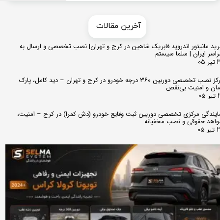
​​آخرین مقالات
ید مانیتور اندروید فابریک شاهین در کرج و تهران| نصب تخصصی و ارسال به
اسر ایران | سلما سیستم
 ۰۵
مرکز نصب تخصصی دوربین ۳۶۰ درجه خودرو در کرج و تهران – دید کامل، پارک
ان و امنیت بی‌نقص
 ۰۵
ایندگی مرکزی تخصصی دوربین ثبت وقایع خودرو (دش کمرا) در کرج – امنیت،
اهد حقوقی و نصب مخفیانه
ر ۰۵