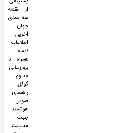
پشتیبانی
از نقشه
سه بعدی
جهان،
آخرین
اطلاعات
نقشه
همراه با
بروزرسانی
مداوم
گوگل،
راهنمای
صوتی
هوشمند
جهت
مدیریت